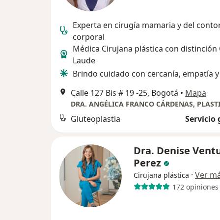
Experta en cirugía mamaria y del conto
corporal
Médica Cirujana plástica con distinció
Laude
Brindo cuidado con cercanía, empatía y
Calle 127 Bis # 19 -25, Bogotá
•
Mapa
Gluteoplastia
Servicio 
Dra. Denise Vent
Perez
·
Ver m
Cirujana plástica
172 opiniones