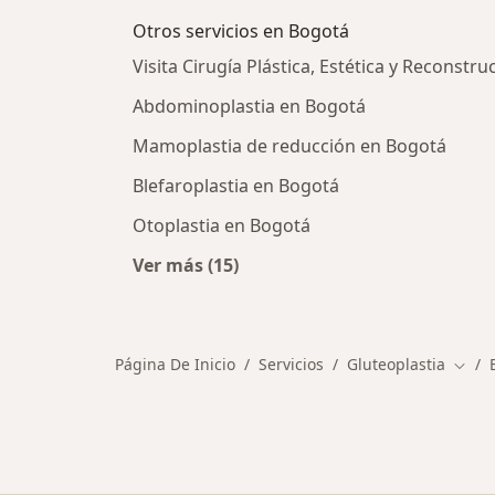
Otros servicios en Bogotá
Visita Cirugía Plástica, Estética y Reconstr
Abdominoplastia en Bogotá
Mamoplastia de reducción en Bogotá
Blefaroplastia en Bogotá
Otoplastia en Bogotá
Ver más (15)
Más en esta categoría: Otros servi
Página De Inicio
Servicios
Gluteoplastia
Cambi