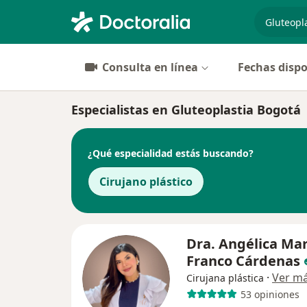
especiali
Consulta en línea
Fechas dispo
Especialistas en Gluteoplastia Bogotá
¿Qué especialidad estás buscando?
Cirujano plástico
Dra. Angélica Mar
Franco Cárdenas
·
Ver m
Cirujana plástica
53 opiniones