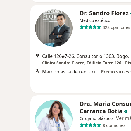
Dr. Sandro Florez
Médico estético
328 opiniones
Calle 126#7-26, Consultorio 1303, Bogotá, Co
Clinica Sandro Florez, Edificio Torre 126 - Pi
Mamoplastia de reducción
Precio sin es
Dra. Maria Consu
Carranza Botía
·
Ver m
Cirujano plástico
8 opiniones