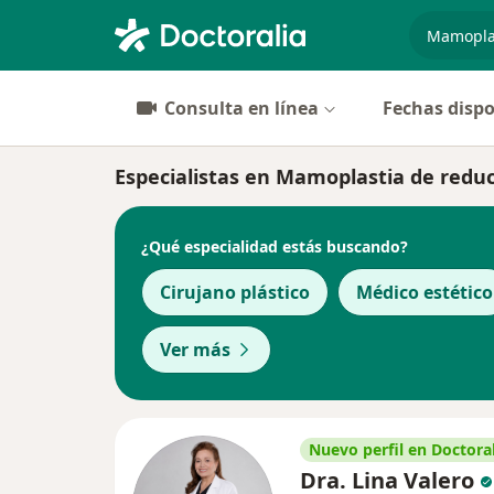
especiali
Consulta en línea
Fechas dispo
Especialistas en Mamoplastia de redu
¿Qué especialidad estás buscando?
Cirujano plástico
Médico estético
Ver más
Nuevo perfil en Doctoral
Dra. Lina Valero