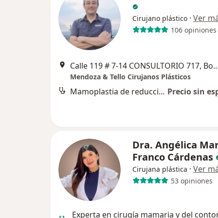
·
Ver m
Cirujano plástico
106 opiniones
Calle 119 # 7-14 CONSULTORIO 7
Mendoza & Tello Cirujanos Plásticos
Mamoplastia de reducción
Precio sin es
Dra. Angélica Mar
Franco Cárdenas
·
Ver m
Cirujana plástica
53 opiniones
Experta en cirugía mamaria y del conto