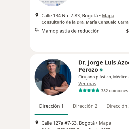
Calle 134 No. 7-83, Bogotá
•
Mapa
Consultorio de la Dra. María Consuelo Carra
Mamoplastia de reducción
$
Dr. Jorge Luis Azo
Perozo
Cirujano plástico, Médico 
Ver más
382 opiniones
Dirección 1
Dirección 2
Dirección 
Calle 127a #7-53, Bogotá
•
Mapa