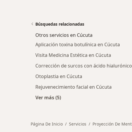
Búsquedas relacionadas
Otros servicios en Cúcuta
Aplicación toxina botulínica en Cúcuta
Visita Medicina Estética en Cúcuta
Corrección de surcos con ácido hialurónic
Otoplastia en Cúcuta
Rejuvenecimiento facial en Cúcuta
Ver más (5)
Más en esta categoría: Otros servic
Página De Inicio
Servicios
Proyección De Men