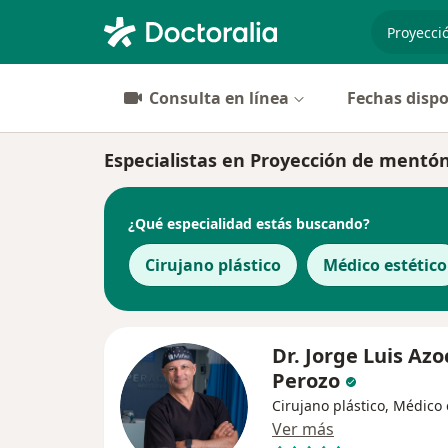
especiali
Consulta en línea
Fechas dispo
Especialistas en Proyección de mentó
¿Qué especialidad estás buscando?
Cirujano plástico
Médico estético
Dr. Jorge Luis Azo
Perozo
Cirujano plástico, Médico 
Ver más