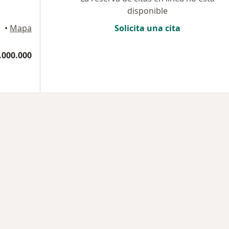
disponible
cuta
•
Mapa
Solicita una cita
.000.000