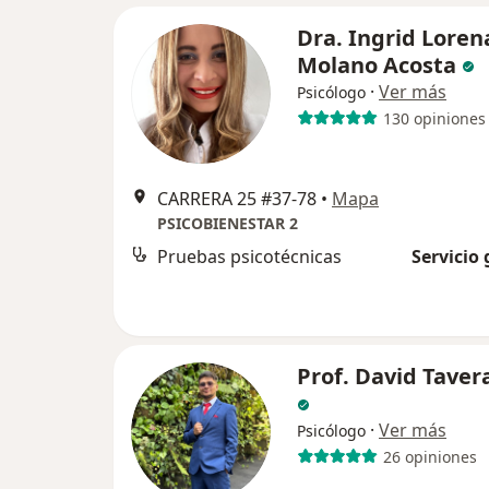
Dra. Ingrid Loren
Molano Acosta
·
Ver más
Psicólogo
130 opiniones
CARRERA 25 #37-78
•
Mapa
PSICOBIENESTAR 2
Pruebas psicotécnicas
Servicio 
Prof. David Taver
·
Ver más
Psicólogo
26 opiniones