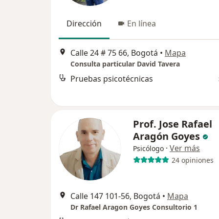
Dirección
En línea
Calle 24 # 75 66, Bogotá
•
Mapa
Consulta particular David Tavera
Pruebas psicotécnicas
Prof. Jose Rafael
Aragón Goyes
·
Ver más
Psicólogo
24 opiniones
Calle 147 101-56, Bogotá
•
Mapa
Dr Rafael Aragon Goyes Consultorio 1