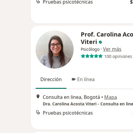
Pruebas psicotécnicas
$
Prof. Carolina Ac
Viteri
·
Ver más
Psicólogo
100 opiniones
Dirección
En línea
Consulta en linea, Bogotá
•
Mapa
Dra. Carolina Acosta Viteri - Consulta en lin
Pruebas psicotécnicas