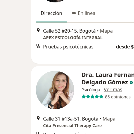
Dirección
En línea
Calle 52 #20-15, Bogotá
•
Mapa
APEX PSICOLOGÍA INTEGRAL
Pruebas psicotécnicas
desde $
Dra. Laura Ferna
Delgado Gómez
·
Ver más
Psicóloga
86 opiniones
Calle 31 #13a-51, Bogotá
•
Mapa
Cita Presencial Therapy Care