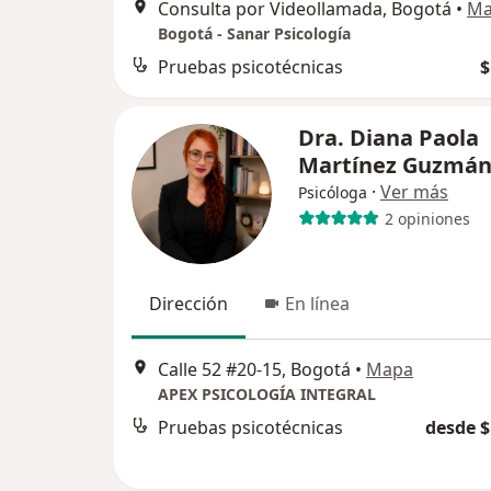
Consulta por Videollamada, Bogotá
•
Ma
Bogotá - Sanar Psicología
Pruebas psicotécnicas
$
Dra. Diana Paola
Martínez Guzmá
·
Ver más
Psicóloga
2 opiniones
Dirección
En línea
Calle 52 #20-15, Bogotá
•
Mapa
APEX PSICOLOGÍA INTEGRAL
Pruebas psicotécnicas
desde $