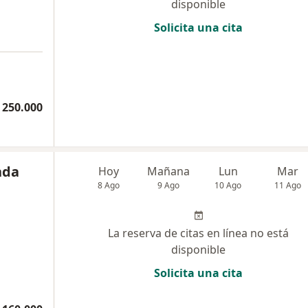
disponible
Solicita una cita
 250.000
nda
Hoy
Mañana
Lun
Mar
8 Ago
9 Ago
10 Ago
11 Ago
La reserva de citas en línea no está
disponible
Solicita una cita