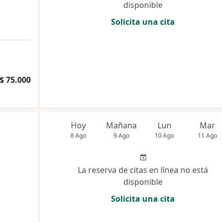
disponible
Solicita una cita
$ 75.000
Hoy
Mañana
Lun
Mar
8 Ago
9 Ago
10 Ago
11 Ago
La reserva de citas en línea no está
disponible
Solicita una cita