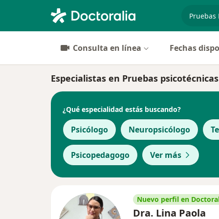
especiali
Consulta en línea
Fechas dispo
Especialistas en Pruebas psicotécnica
¿Qué especialidad estás buscando?
Psicólogo
Neuropsicólogo
T
Psicopedagogo
Ver más
Nuevo perfil en Doctoral
Dra. Lina Paola