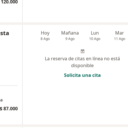
 120.000
osta
Hoy
Mañana
Lun
Mar
8 Ago
9 Ago
10 Ago
11 Ago
La reserva de citas en línea no está
disponible
Solicita una cita
ea
$ 87.000