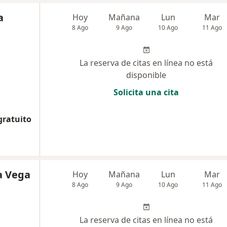
a
Hoy
Mañana
Lun
Mar
8 Ago
9 Ago
10 Ago
11 Ago
La reserva de citas en línea no está
disponible
Solicita una cita
gratuito
a Vega
Hoy
Mañana
Lun
Mar
8 Ago
9 Ago
10 Ago
11 Ago
La reserva de citas en línea no está