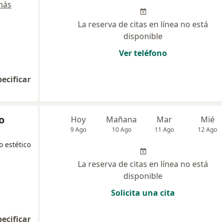
más
La reserva de citas en línea no está
disponible
Ver teléfono
pecificar
o
Hoy
Mañana
Mar
Mié
9 Ago
10 Ago
11 Ago
12 Ago
o estético
La reserva de citas en línea no está
disponible
Solicita una cita
pecificar