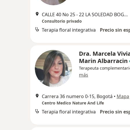
CALLE 40 No 25 - 22 LA SOLEDAD BOGOTÁ, Bogotá
Consultorio privado
Terapia floral integrativa
Precio sin es
Dra. Marcela Vivi
Marin Albarracin
Terapeuta complementari
más
Carrera 36 numero 0-15, Bogotá
•
Mapa
Centro Medico Nature And Life
Terapia floral integrativa
Precio sin es