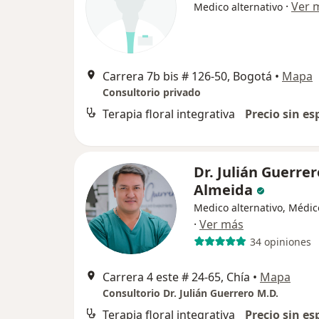
·
Ver 
Medico alternativo
Carrera 7b bis # 126-50, Bogotá
•
Mapa
Consultorio privado
Terapia floral integrativa
Precio sin es
Dr. Julián Guerrer
Almeida
Medico alternativo, Médic
·
Ver más
34 opiniones
Carrera 4 este # 24-65, Chía
•
Mapa
Consultorio Dr. Julián Guerrero M.D.
Terapia floral integrativa
Precio sin es