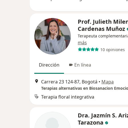
Prof. Julieth Mile
Cardenas Muñoz
Terapeuta complementari
más
10 opiniones
Dirección
En línea
Carrera 23 124-87, Bogotá
•
Mapa
Terapia floral integrativa
Dra. Jazmín S. Ari
Tarazona