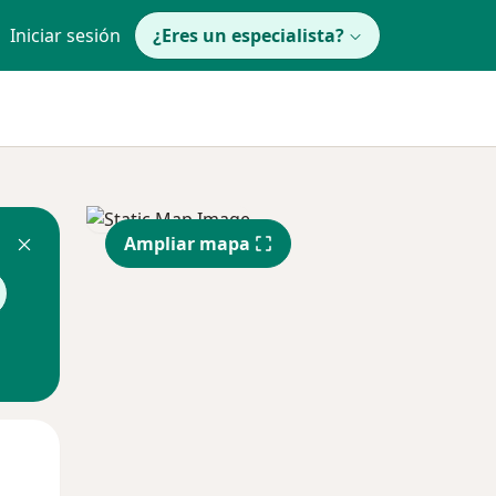
Iniciar sesión
¿Eres un especialista?
Ampliar mapa
Jue
Vie
Sáb
13 Ago
14 Ago
15 Ago