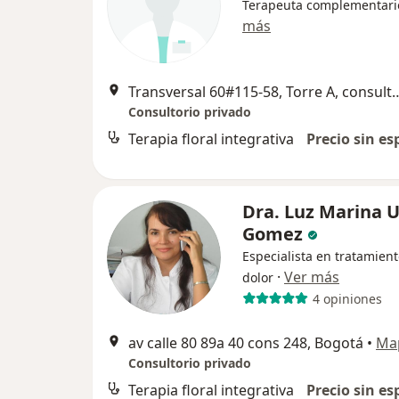
Terapeuta complementari
más
Transversal 60#115-58, Torre A, 
Consultorio privado
Terapia floral integrativa
Precio sin es
Dra. Luz Marina U
Gomez
Especialista en tratamient
·
Ver más
dolor
4 opiniones
av calle 80 89a 40 cons 248, Bogotá
•
Ma
Consultorio privado
Terapia floral integrativa
Precio sin es