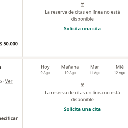
La reserva de citas en línea no está
disponible
Solicita una cita
$ 50.000
n
Hoy
Mañana
Mar
Mié
9 Ago
10 Ago
11 Ago
12 Ago
·
Ver
o
La reserva de citas en línea no está
disponible
Solicita una cita
pecificar