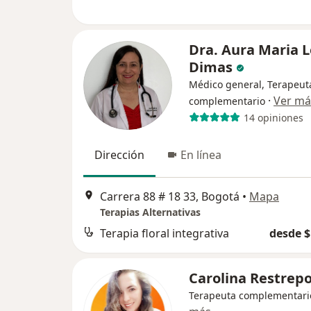
Dra. Aura Maria 
Dimas
Médico general, Terapeut
·
Ver má
complementario
14 opiniones
Dirección
En línea
Carrera 88 # 18 33, Bogotá
•
Mapa
Terapias Alternativas
Terapia floral integrativa
desde $
Carolina Restrep
Terapeuta complementari