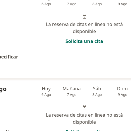
6 Ago
7 Ago
8 Ago
9 Ago
La reserva de citas en línea no está
disponible
Solicita una cita
pecificar
ago
Hoy
Mañana
Sáb
Dom
6 Ago
7 Ago
8 Ago
9 Ago
La reserva de citas en línea no está
disponible