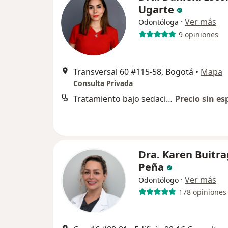
Ugarte
·
Ver más
Odontóloga
9 opiniones
Transversal 60 #115-58, Bogotá
•
Mapa
Consulta Privada
Tratamiento bajo sedación endovenosa y anestesia
Precio sin es
Dra. Karen Buitr
Peña
·
Ver más
Odontólogo
178 opiniones