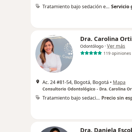
Tratamiento bajo sedación endovenosa y anestesia
Servicio 
Dra. Carolina Orti
·
Ver más
Odontólogo
119 opiniones
Ac. 24 #81-54, Bogotá, Bogotá
•
Mapa
Consultorio Odontológico - Dra. Carolina Or
Tratamiento bajo sedación endovenosa y anestesia
Precio sin es
Dra. Daniela Esco