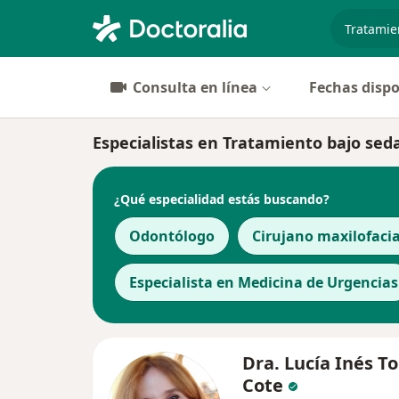
especiali
Consulta en línea
Fechas dispo
Especialistas en Tratamiento bajo se
¿Qué especialidad estás buscando?
Odontólogo
Cirujano maxilofacia
Especialista en Medicina de Urgencias
Dra. Lucía Inés T
Cote