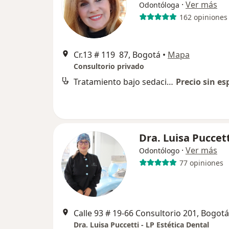
·
Ver más
Odontóloga
162 opiniones
Cr.13 # 119 87, Bogotá
•
Mapa
Consultorio privado
Tratamiento bajo sedación endovenosa y anestesia
Precio sin es
Dra. Luisa Puccet
·
Ver más
Odontólogo
77 opiniones
Calle 93 # 19-66 Consultorio 201, Bogotá
Dra. Luisa Puccetti - LP Estética Dental