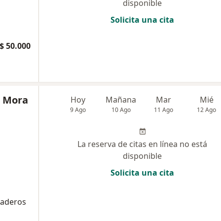
disponible
Solicita una cita
$ 50.000
a Mora
Hoy
Mañana
Mar
Mié
9 Ago
10 Ago
11 Ago
12 Ago
La reserva de citas en línea no está
disponible
Solicita una cita
raderos