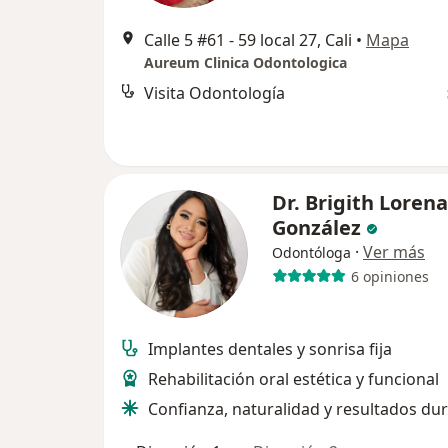
Calle 5 #61 - 59 local 27, Cali
•
Mapa
Aureum Clinica Odontologica
Visita Odontología
Dr. Brigith Loren
González
·
Ver más
Odontóloga
6 opiniones
Implantes dentales y sonrisa fija
Rehabilitación oral estética y funcional
Confianza, naturalidad y resultados du