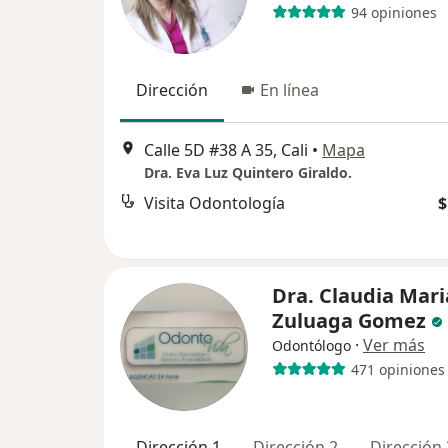
94 opiniones
Dirección
En línea
Calle 5D #38 A 35, Cali
•
Mapa
Dra. Eva Luz Quintero Giraldo.
Visita Odontología
$
Dra. Claudia Mari
Zuluaga Gomez
·
Ver más
Odontólogo
471 opiniones
Dirección 1
Dirección 2
Dirección 