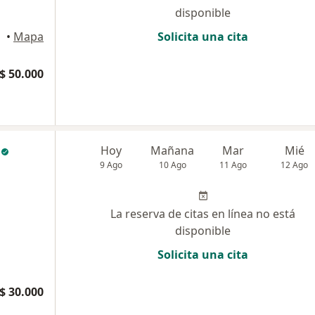
disponible
•
Mapa
Solicita una cita
$ 50.000
Hoy
Mañana
Mar
Mié
9 Ago
10 Ago
11 Ago
12 Ago
La reserva de citas en línea no está
disponible
Solicita una cita
$ 30.000