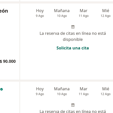
León
Hoy
Mañana
Mar
Mié
9 Ago
10 Ago
11 Ago
12 Ago
La reserva de citas en línea no está
disponible
Solicita una cita
$ 90.000
Hoy
Mañana
Mar
Mié
9 Ago
10 Ago
11 Ago
12 Ago
La reserva de citas en línea no está