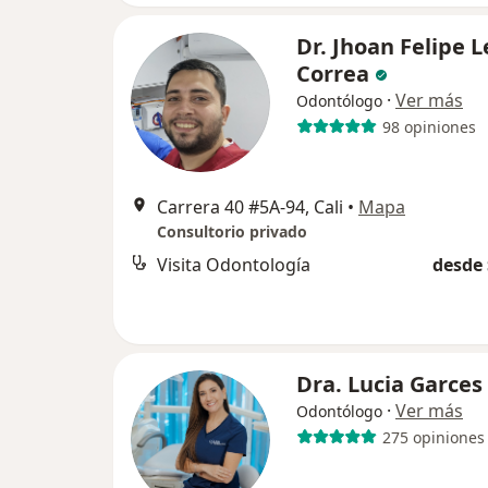
Dr. Jhoan Felipe 
Correa
·
Ver más
Odontólogo
98 opiniones
Carrera 40 #5A-94, Cali
•
Mapa
Consultorio privado
Visita Odontología
desde 
Dra. Lucia Garces
·
Ver más
Odontólogo
275 opiniones