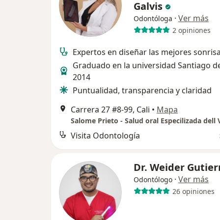
Galvis
·
Ver más
Odontóloga
2 opiniones
Expertos en diseñar las mejores sonris
Graduado en la universidad Santiago de
2014
Puntualidad, transparencia y claridad
Carrera 27 #8-99, Cali
•
Mapa
Salome Prieto - Salud oral Especilizada dell 
Visita Odontología
Dr. Weider Gutier
·
Ver más
Odontólogo
26 opiniones