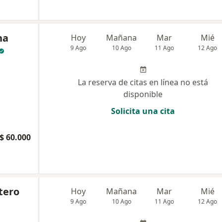
na
Hoy
Mañana
Mar
Mié
9 Ago
10 Ago
11 Ago
12 Ago
La reserva de citas en línea no está
disponible
Solicita una cita
$ 60.000
tero
Hoy
Mañana
Mar
Mié
9 Ago
10 Ago
11 Ago
12 Ago