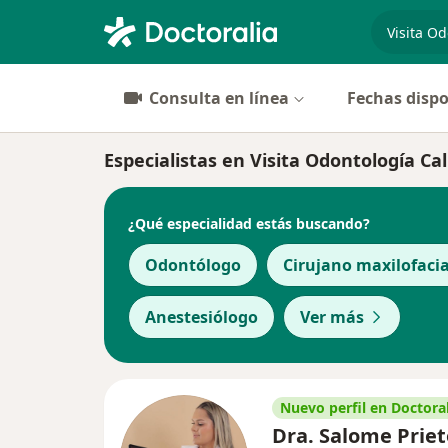
especiali
Consulta en línea
Fechas dispo
Especialistas en Visita Odontología Cal
¿Qué especialidad estás buscando?
Odontólogo
Cirujano maxilofacia
Anestesiólogo
Ver más
Nuevo perfil en Doctoral
Dra. Salome Priet