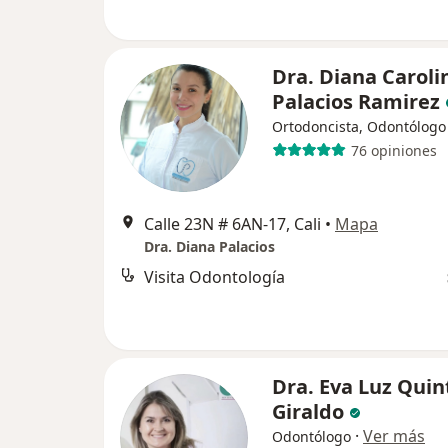
Dra. Diana Caroli
Palacios Ramirez
Ortodoncista, Odontólogo
76 opiniones
Calle 23N # 6AN-17, Cali
•
Mapa
Dra. Diana Palacios
Visita Odontología
Dra. Eva Luz Quin
Giraldo
·
Ver más
Odontólogo