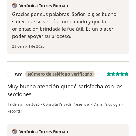
Verónica Torres Román
Gracias por sus palabras. Señor Jair, es bueno
saber que se sintió acompañado y que la
orientación brindada le fue útil. Es un placer
poder apoyar su proceso.
23 de abril de 2025
Am
Número de teléfono verificado
A
Muy buena atención quedé satisfecha con las
secciones
19 de abril de 2025
•
Consulta Privada Presencial
•
Visita Psicología
•
en opinión del usuario Am
Reportar
Verónica Torres Román