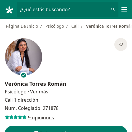
Men
¿Qué estás buscando?
Página De Inicio
Psicólogo
Cali
Verónica Torres Romá
Verónica Torres Román
sobre las especializaciones
Psicólogo
·
Ver más
Cali
1 dirección
Núm. Colegiado: 271878
9 opiniones