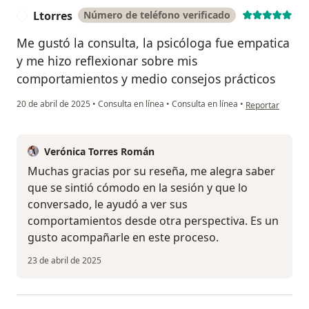
Ltorres
Número de teléfono verificado
L
Me gustó la consulta, la psicóloga fue empatica
y me hizo reflexionar sobre mis
comportamientos y medio consejos prácticos
en opinión del u
20 de abril de 2025
•
Consulta en línea
•
Consulta en línea
•
Reportar
Verónica Torres Román
Muchas gracias por su reseña, me alegra saber
que se sintió cómodo en la sesión y que lo
conversado, le ayudó a ver sus
comportamientos desde otra perspectiva. Es un
gusto acompañarle en este proceso.
23 de abril de 2025