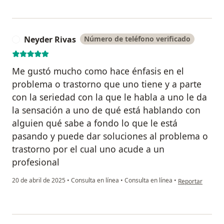
Neyder Rivas
Número de teléfono verificado
N
Me gustó mucho como hace énfasis en el
problema o trastorno que uno tiene y a parte
con la seriedad con la que le habla a uno le da
la sensación a uno de qué está hablando con
alguien qué sabe a fondo lo que le está
pasando y puede dar soluciones al problema o
trastorno por el cual uno acude a un
profesional
en opinión del u
20 de abril de 2025
•
Consulta en línea
•
Consulta en línea
•
Reportar