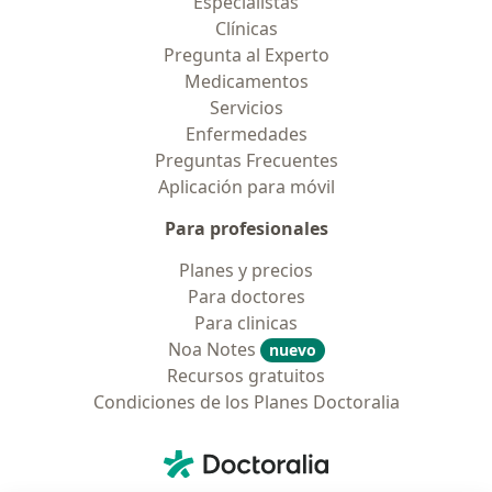
Especialistas
Clínicas
Pregunta al Experto
Medicamentos
Servicios
Enfermedades
Preguntas Frecuentes
Aplicación para móvil
Para profesionales
Planes y precios
Para doctores
Para clinicas
Noa Notes
nuevo
Recursos gratuitos
Condiciones de los Planes Doctoralia
Contacto
Doctoralia - Página de inicio