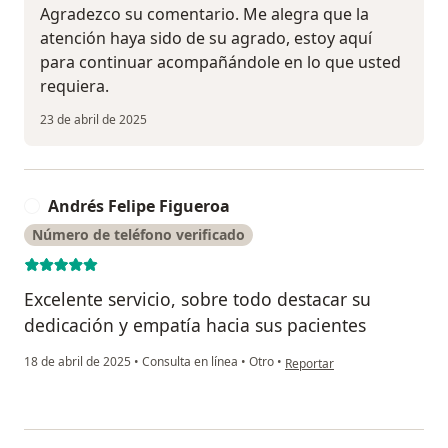
Agradezco su comentario. Me alegra que la
atención haya sido de su agrado, estoy aquí
para continuar acompañándole en lo que usted
requiera.
23 de abril de 2025
Andrés Felipe Figueroa
A
Número de teléfono verificado
Excelente servicio, sobre todo destacar su
dedicación y empatía hacia sus pacientes
en opinión del usuario Andrés
18 de abril de 2025
•
Consulta en línea
•
Otro
•
Reportar