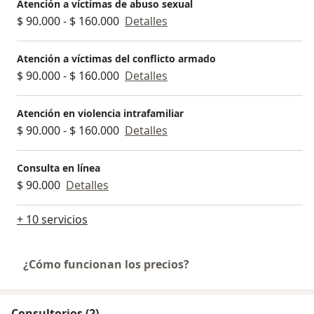
Atención a víctimas de abuso sexual
Protocolo de atención a víctimas de las violencias
$ 90.000 - $ 160.000
Detalles
sexuales.
Víctimas de violencia intrafamiliar.
Atención en salud con enfoque psicosocial a la
Atención a víctimas del conflicto armado
población víctima de conflicto armado.
$ 90.000 - $ 160.000
Detalles
Derechos humanos y post-conflicto.
Primeros auxilios psicológicos.
Atención en violencia intrafamiliar
Seguridad y salud en el trabajo.
$ 90.000 - $ 160.000
Detalles
Agradezco la confianza al elegirme como tu terapeuta,
Consulta en línea
estoy comprometida a proporcionarte el apoyo y las
$ 90.000
Detalles
herramientas que necesitas en este proceso hacia el
crecimiento personal y la estabilidad.
+ 10 servicios
¿Cómo funcionan los precios?
Consultorios (2)