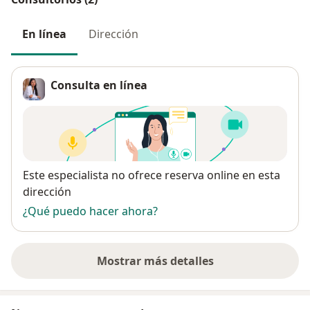
En línea
Dirección
Consulta en línea
Disponibilidad
Este especialista no ofrece reserva online en esta
dirección
¿Qué puedo hacer ahora?
Mostrar más detalles
sobre la dirección