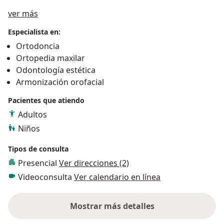
Acerca de mí
ver más
Especialista en:
Ortodoncia
Ortopedia maxilar
Odontología estética
Armonización orofacial
Pacientes que atiendo
Adultos
Niños
Tipos de consulta
Presencial
Ver direcciones (2)
Videoconsulta
Ver calendario en línea
Mostrar más detalles
sobre la experiencia