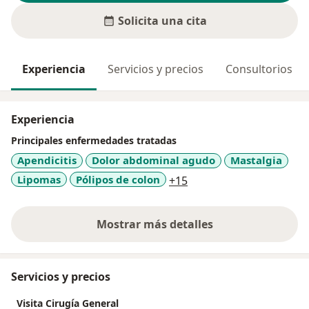
Solicita una cita
Experiencia
Servicios y precios
Consultorios
Experiencia
Principales enfermedades tratadas
Apendicitis
Dolor abdominal agudo
Mastalgia
a11y_sr_more_diseases
Lipomas
Pólipos de colon
+15
Mostrar más detalles
sobre la experiencia
Servicios y precios
Visita Cirugía General