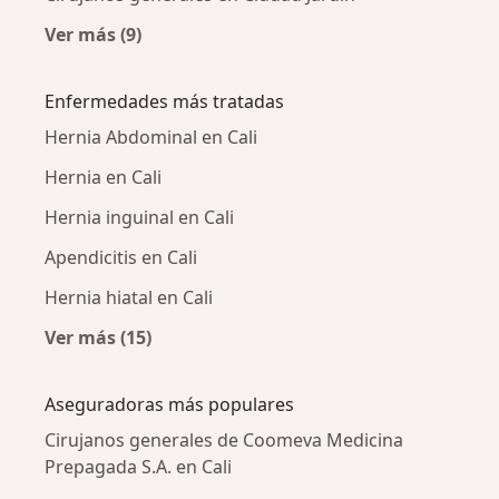
Ver más (9)
Más en esta categoría: Cirujanos generales c
Enfermedades más tratadas
Hernia Abdominal en Cali
Hernia en Cali
Hernia inguinal en Cali
Apendicitis en Cali
Hernia hiatal en Cali
Ver más (15)
Más en esta categoría: Enfermedades más tr
Aseguradoras más populares
Cirujanos generales de Coomeva Medicina
Prepagada S.A. en Cali