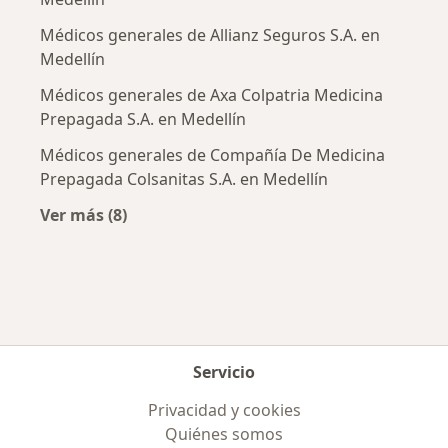
Médicos generales de Allianz Seguros S.A. en
Medellín
Médicos generales de Axa Colpatria Medicina
Prepagada S.A. en Medellín
Médicos generales de Compañía De Medicina
Prepagada Colsanitas S.A. en Medellín
Ver más (8)
Más en esta categoría: Aseguradoras más po
Servicio
Privacidad y cookies
Quiénes somos