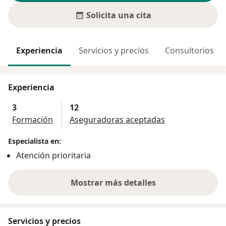
Solicita una cita
Experiencia
Servicios y precios
Consultorios
Experiencia
3
12
Formación
Aseguradoras aceptadas
Especialista en:
Atención prioritaria
Mostrar más detalles
sobre la experiencia
Servicios y precios