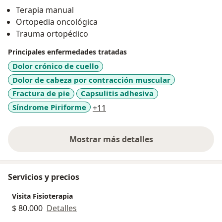
Terapia manual
Ortopedia oncológica
Trauma ortopédico
Principales enfermedades tratadas
Dolor crónico de cuello
Dolor de cabeza por contracción muscular
Fractura de pie
Capsulitis adhesiva
a11y_sr_more_diseases
Síndrome Piriforme
+11
Mostrar más detalles
sobre la experiencia
Servicios y precios
Visita Fisioterapia
$ 80.000
Detalles