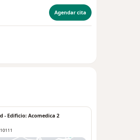
Agendar cita
 - Edificio: Acomedica 2
10111