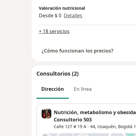
Valoración nutricional
Desde $ 0
Detalles
+ 18 servicios
¿Cómo funcionan los precios?
Consultorios (2)
Dirección
En línea
Nutrición, metabolismo y obesidad
Consultorio 503
Calle 127 # 19 A - 44,
Usaquén
,
Bogotá
1