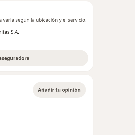
varía según la ubicación y el servicio.
tas S.A.
 aseguradora
Añadir tu opinión