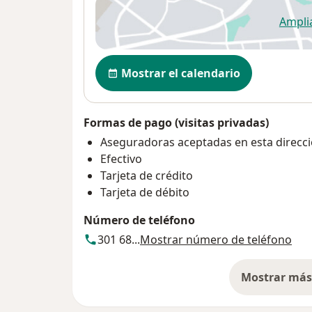
Ampli
se
Disponibilidad
Mostrar el calendario
Formas de pago (visitas privadas)
Aseguradoras aceptadas en esta direcc
Efectivo
Tarjeta de crédito
Tarjeta de débito
Número de teléfono
301 68...
Mostrar número de teléfono
Mostrar más 
so