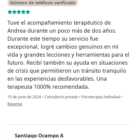
Número de teléfono verificado
Tuve el acompañamiento terapéutico de
Andrea durante un poco más de dos años.
Durante este tiempo su servicio fue
excepcional, logré cambios genuinos en mi
vida y grandes lecciones y herramientas para el
futuro. Recibí también su ayuda en situaciones
de crisis que permitieron un tránsito tranquilo
en las experiencias desfavorables. Una
terapeuta 1000% recomendada.
15 de junio de 2024
•
Consultorio privado
•
Psicoterapia Individual
•
en opinión del usuario Laura Bayer Yepes
Reportar
Santiago Ocampo A
S