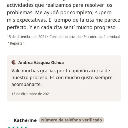
actividades que realizamos para resolver los
problemas. Me ayudó por completo, supero
mis expectativas. El tiempo de la cita me parece
perfecto. Y en cada cita sentí mucho progreso .
15 de diciembre de 2021
•
Consultorio privado
•
Psicoterapia Individual
en opinión del usuario Valeria Sánchez
•
Reportar
Andrea Vásquez Ochoa
Vale muchas gracias por tu opinión acerca de
nuestro proceso. Es con mucho gusto siempre
acompañarte.
15 de diciembre de 2021
Katherine
Número de teléfono verificado
K