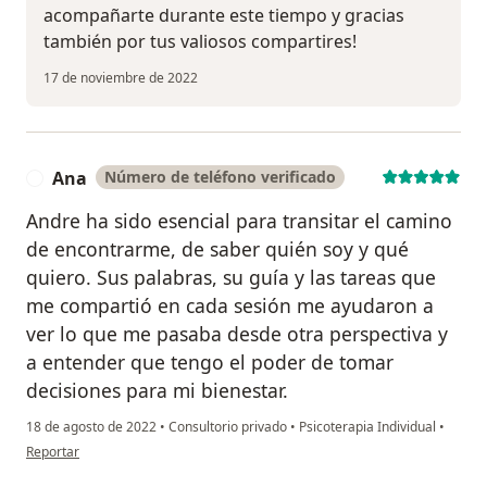
acompañarte durante este tiempo y gracias
también por tus valiosos compartires!
17 de noviembre de 2022
Ana
Número de teléfono verificado
A
Andre ha sido esencial para transitar el camino
de encontrarme, de saber quién soy y qué
quiero. Sus palabras, su guía y las tareas que
me compartió en cada sesión me ayudaron a
ver lo que me pasaba desde otra perspectiva y
a entender que tengo el poder de tomar
decisiones para mi bienestar.
18 de agosto de 2022
•
Consultorio privado
•
Psicoterapia Individual
•
en opinión del usuario Ana
Reportar