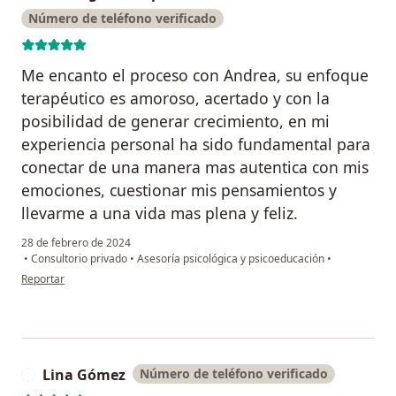
Número de teléfono verificado
Me encanto el proceso con Andrea, su enfoque
terapéutico es amoroso, acertado y con la
posibilidad de generar crecimiento, en mi
experiencia personal ha sido fundamental para
conectar de una manera mas autentica con mis
emociones, cuestionar mis pensamientos y
llevarme a una vida mas plena y feliz.
28 de febrero de 2024
•
Consultorio privado
•
Asesoría psicológica y psicoeducación
•
en opinión del usuario Santiago Ocampo A
Reportar
Lina Gómez
Número de teléfono verificado
L