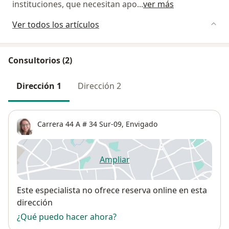
instituciones, que necesitan apo
...
ver más
Ver todos los artículos
Consultorios (2)
Dirección 1
Dirección 2
Carrera 44 A # 34 Sur-09,
Envigado
Ampliar
se abre en una nueva pestañ
Disponibilidad
Este especialista no ofrece reserva online en esta
dirección
¿Qué puedo hacer ahora?