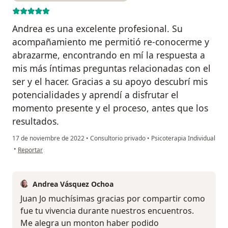
Andrea es una excelente profesional. Su
acompañamiento me permitió re-conocerme y
abrazarme, encontrando en mí la respuesta a
mis más íntimas preguntas relacionadas con el
ser y el hacer. Gracias a su apoyo descubrí mis
potencialidades y aprendí a disfrutar el
momento presente y el proceso, antes que los
resultados.
17 de noviembre de 2022
•
Consultorio privado
•
Psicoterapia Individual
en opinión del usuario Juan José Ramírez Muñoz
•
Reportar
Andrea Vásquez Ochoa
Juan Jo muchísimas gracias por compartir como
fue tu vivencia durante nuestros encuentros.
Me alegra un monton haber podido