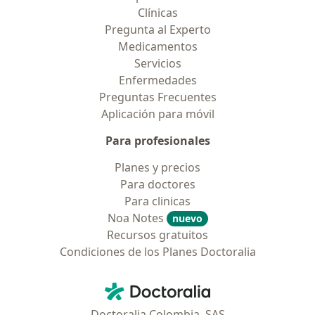
Clínicas
Pregunta al Experto
Medicamentos
Servicios
Enfermedades
Preguntas Frecuentes
Aplicación para móvil
Para profesionales
Planes y precios
Para doctores
Para clinicas
Noa Notes
nuevo
Recursos gratuitos
Condiciones de los Planes Doctoralia
Contacto
Doctoralia - Página de inicio
Doctoralia Colombia, SAS