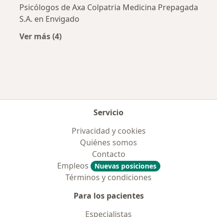
Psicólogos de Axa Colpatria Medicina Prepagada
S.A. en Envigado
Ver más (4)
Más en esta categoría: Aseguradoras más po
Servicio
Privacidad y cookies
Quiénes somos
Contacto
Empleos
Nuevas posiciones
Términos y condiciones
Para los pacientes
Especialistas