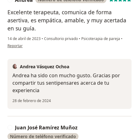
Excelente terapeuta, comunica de forma
asertiva, es empática, amable, y muy acertada
en su guía.
14 de abril de 2023
•
Consultorio privado
•
Psicoterapia de pareja
•
en opinión del usuario Andrea
Reportar
Andrea Vásquez Ochoa
Andrea ha sido con mucho gusto. Gracias por
compartir tus sentipensares acerca de tu
experiencia
28 de febrero de 2024
Juan José Ramírez Muñoz
J
Número de teléfono verificado