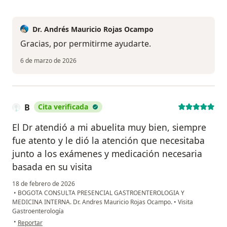
Dr. Andrés Mauricio Rojas Ocampo
Gracias, por permitirme ayudarte.
6 de marzo de 2026
B
Cita verificada
El Dr atendió a mi abuelita muy bien, siempre
fue atento y le dió la atención que necesitaba
junto a los exámenes y medicación necesaria
basada en su visita
18 de febrero de 2026
•
BOGOTA CONSULTA PRESENCIAL GASTROENTEROLOGIA Y
MEDICINA INTERNA. Dr. Andres Mauricio Rojas Ocampo.
•
Visita
Gastroenterología
en opinión del usuario B
•
Reportar