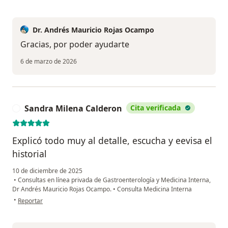
Dr. Andrés Mauricio Rojas Ocampo
Gracias, por poder ayudarte
6 de marzo de 2026
Sandra Milena Calderon
Cita verificada
S
Explicó todo muy al detalle, escucha y eevisa el
historial
10 de diciembre de 2025
•
Consultas en línea privada de Gastroenterología y Medicina Interna,
Dr Andrés Mauricio Rojas Ocampo.
•
Consulta Medicina Interna
en opinión del usuario Sandra Milena Calderon
•
Reportar