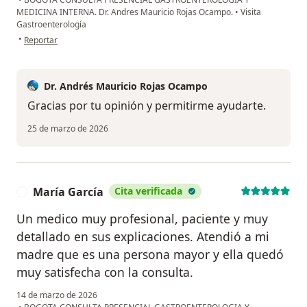
MEDICINA INTERNA. Dr. Andres Mauricio Rojas Ocampo.
•
Visita
Gastroenterología
en opinión del usuario M.P
•
Reportar
Dr. Andrés Mauricio Rojas Ocampo
Gracias por tu opinión y permitirme ayudarte.
25 de marzo de 2026
María García
Cita verificada
M
Un medico muy profesional, paciente y muy
detallado en sus explicaciones. Atendió a mi
madre que es una persona mayor y ella quedó
muy satisfecha con la consulta.
14 de marzo de 2026