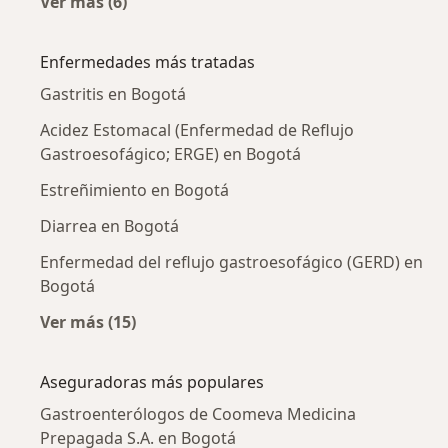
Ver más (6)
Más en esta categoría: Gastroenterólogos ce
Enfermedades más tratadas
Gastritis en Bogotá
Acidez Estomacal (Enfermedad de Reflujo
Gastroesofágico; ERGE) en Bogotá
Estreñimiento en Bogotá
Diarrea en Bogotá
Enfermedad del reflujo gastroesofágico (GERD) en
Bogotá
Ver más (15)
Más en esta categoría: Enfermedades más tr
Aseguradoras más populares
Gastroenterólogos de Coomeva Medicina
Prepagada S.A. en Bogotá