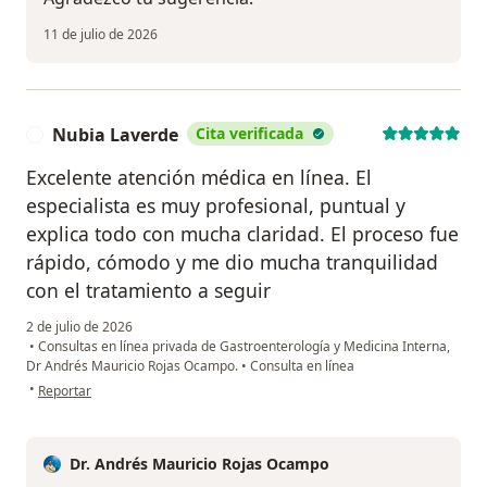
11 de julio de 2026
Nubia Laverde
Cita verificada
N
Excelente atención médica en línea. El
especialista es muy profesional, puntual y
explica todo con mucha claridad. El proceso fue
rápido, cómodo y me dio mucha tranquilidad
con el tratamiento a seguir
2 de julio de 2026
•
Consultas en línea privada de Gastroenterología y Medicina Interna,
Dr Andrés Mauricio Rojas Ocampo.
•
Consulta en línea
en opinión del usuario Nubia Laverde
•
Reportar
Dr. Andrés Mauricio Rojas Ocampo