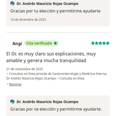
Dr. Andrés Mauricio Rojas Ocampo
Gracias por tu elección y permitirme ayudarte
10 de diciembre de 2025
Angi
Cita verificada
A
El Dr. es muy claro sus explicaciones, muy
amable y genera mucha tranquilidad
21 de noviembre de 2025
•
Consultas en línea privada de Gastroenterología y Medicina Interna,
Dr Andrés Mauricio Rojas Ocampo.
•
Consulta en línea
en opinión del usuario Angi
•
Reportar
Dr. Andrés Mauricio Rojas Ocampo
Gracias por se elección y permitirme ayudarte.