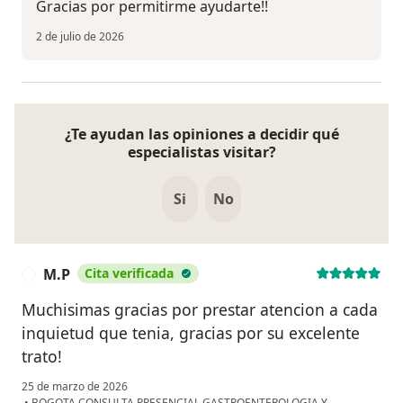
Gracias por permitirme ayudarte!!
2 de julio de 2026
¿Te ayudan las opiniones a decidir qué
especialistas visitar?
Si
No
M.P
Cita verificada
M
Muchisimas gracias por prestar atencion a cada
inquietud que tenia, gracias por su excelente
trato!
25 de marzo de 2026
•
BOGOTA CONSULTA PRESENCIAL GASTROENTEROLOGIA Y