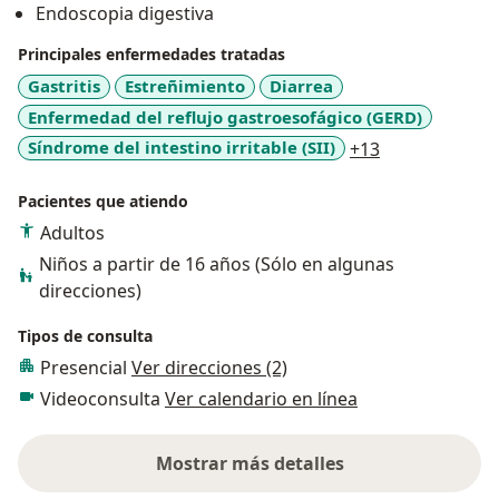
Endoscopia digestiva
Principales enfermedades tratadas
Gastritis
Estreñimiento
Diarrea
Enfermedad del reflujo gastroesofágico (GERD)
a11y_sr_more
Síndrome del intestino irritable (SII)
+13
Pacientes que atiendo
Adultos
Niños a partir de 16 años (Sólo en algunas
direcciones)
Tipos de consulta
Presencial
Ver direcciones (2)
Videoconsulta
Ver calendario en línea
Mostrar más detalles
sobre la experiencia