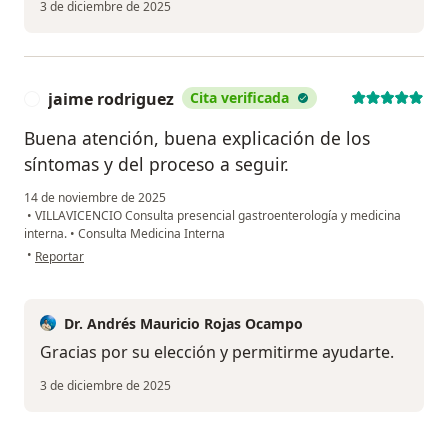
3 de diciembre de 2025
jaime rodriguez
Cita verificada
J
Buena atención, buena explicación de los
síntomas y del proceso a seguir.
14 de noviembre de 2025
•
VILLAVICENCIO Consulta presencial gastroenterología y medicina
interna.
•
Consulta Medicina Interna
en opinión del usuario jaime rodriguez
•
Reportar
Dr. Andrés Mauricio Rojas Ocampo
Gracias por su elección y permitirme ayudarte.
3 de diciembre de 2025