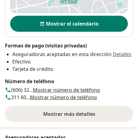
Ampliar
se abre en una nueva pestañ
Disponibilidad
Mostrar el calendario
Formas de pago (visitas privadas)
Aseguradoras aceptadas en esta dirección
Detalles
Efectivo
Tarjeta de crédito
Número de teléfono
(606) 32...
Mostrar número de teléfono
311 60...
Mostrar número de teléfono
Mostrar más detalles
sobre la dirección
Aseguradoras aceptadas