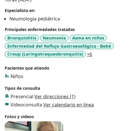
Especialista en:
Neumología pediátríca
Principales enfermedades tratadas
Bronquiolitis
Neumonía
Asma en niños
Enfermedad del Reflujo Gastroesofágico - Bebé
a11y_sr_more_di
Croup (Laringotraqueobronquitis)
+6
Pacientes que atiendo
Niños
Tipos de consulta
Presencial
Ver direcciones (1)
Videoconsulta
Ver calendario en línea
Fotos y videos