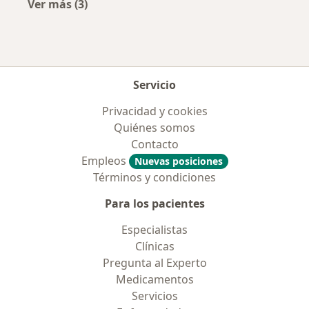
Ver más (3)
Más en esta categoría: Aseguradoras más po
Servicio
Privacidad y cookies
Quiénes somos
Contacto
Empleos
Nuevas posiciones
Términos y condiciones
Para los pacientes
Especialistas
Clínicas
Pregunta al Experto
Medicamentos
Servicios