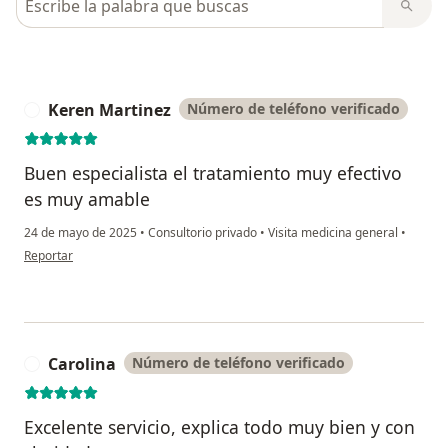
Keren Martinez
Número de teléfono verificado
K
Buen especialista el tratamiento muy efectivo
es muy amable
24 de mayo de 2025
•
Consultorio privado
•
Visita medicina general
•
en opinión del usuario Keren Martinez
Reportar
Carolina
Número de teléfono verificado
C
Excelente servicio, explica todo muy bien y con