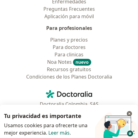
Enfermedades
Preguntas Frecuentes
Aplicación para móvil
Para profesionales
Planes y precios
Para doctores
Para clinicas
Noa Notes
nuevo
Recursos gratuitos
Condiciones de los Planes Doctoralia
Contacto
Doctoralia - Página de inicio
Doctoralia Colombia, SAS
Tv 23 No. 97 - 73
Tu privacidad es importante
Municipio: Bogotá D.C., Colombia
Usamos cookies para ofrecerte una
mejor experiencia.
Leer más
.