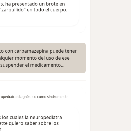
s, ha presentado un brote en
"zarpullido" en todo el cuerpo.
nto con carbamazepina puede tener
alquier momento del uso de ese
es suspender el medicamento…
neuropediatra diagnóstico como síndrome de
s los cuales la neuropediatra
tte quiero saber sobre los
n