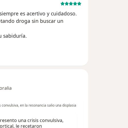
siempre es acertivo y cuidadoso.
etando droga sin buscar un
 sabiduría.
Cuenta eliminada
oralia
 convulsiva, en la resonancia salio una displasia
resento una crisis convulsiva,
ortical, le recetaron