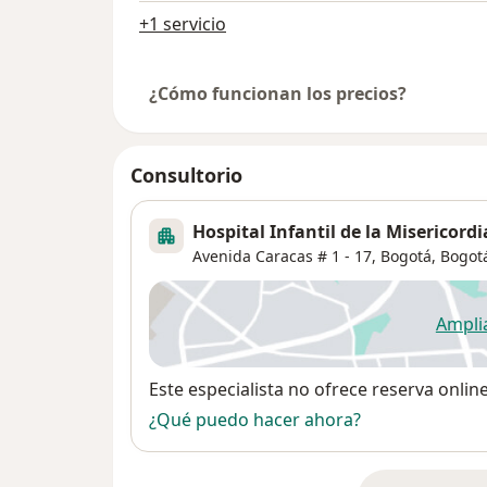
+1 servicio
¿Cómo funcionan los precios?
Consultorio
Hospital Infantil de la Misericordi
Avenida Caracas # 1 - 17, Bogotá,
Bogot
Ampli
se
Disponibilidad
Este especialista no ofrece reserva onlin
¿Qué puedo hacer ahora?