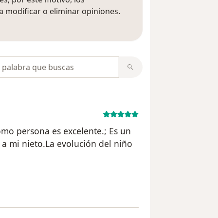
 modificar o eliminar opiniones.
 opiniones
opiniones
mo persona es excelente.; Es un
a mi nieto.La evolución del niño
nta eliminada