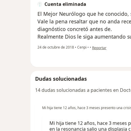
Cuenta eliminada
El Mejor Neurólogo que he conocido, 
Vale la pena resaltar que no anda rec
diagnóstico concretó antes de.
Realmente Dios le siga aumentando su
en opinión del usuario 
24 de octubre de 2018
•
Cenpi
•
•
Reportar
Dudas solucionadas
14 dudas solucionadas a pacientes en Doct
Mi hija tiene 12 años, hace 3 meses presento una crisis
Mi hija tiene 12 años, hace 3 meses p
en la resonancia salio una displasia c