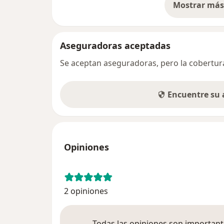
Mostrar más 
so
Aseguradoras aceptadas
Se aceptan aseguradoras, pero la cobertura 
Encuentre su
Opiniones
2 opiniones
Todas las opiniones son importante