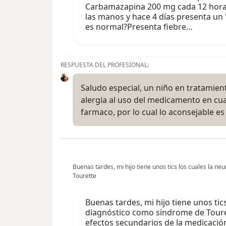
Carbamazapina 200 mg cada 12 hora
las manos y hace 4 días presenta un 
es normal?Presenta fiebre…
RESPUESTA DEL PROFESIONAL:
Saludo especial, un niño en tratamie
alergia al uso del medicamento en cu
farmaco, por lo cual lo aconsejable 
Buenas tardes, mi hijo tiene unos tics los cuales la 
Tourette
Buenas tardes, mi hijo tiene unos tic
diagnóstico como síndrome de Toure
efectos secundarios de la medicació