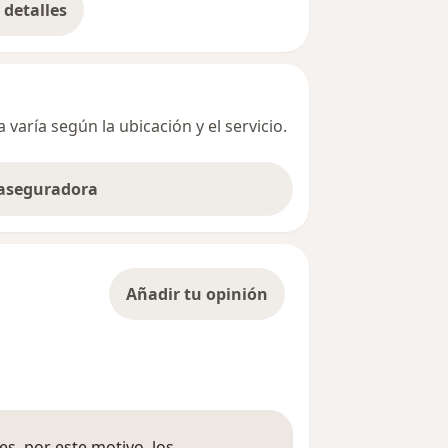
detalles
bre la dirección
varía según la ubicación y el servicio.
 aseguradora
Añadir tu opinión
s, por este motivo, los