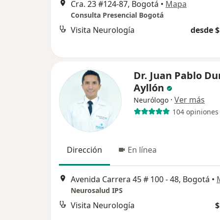
Cra. 23 #124-87, Bogotá
•
Mapa
Consulta Presencial Bogotá
Visita Neurología
desde $
Dr. Juan Pablo Du
Ayllón
·
Ver más
Neurólogo
104 opiniones
Dirección
En línea
Avenida Carrera 45 # 100 - 48, Bogotá
•
Neurosalud IPS
Visita Neurología
$