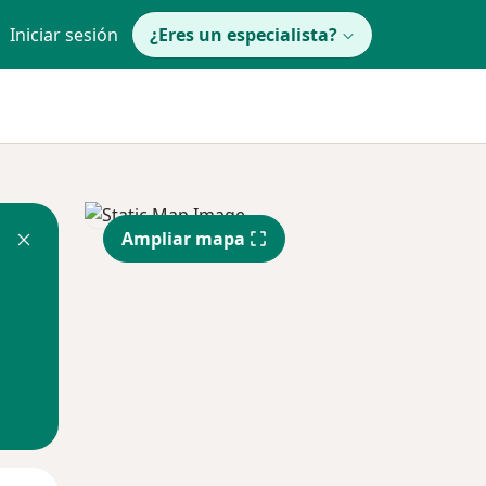
Iniciar sesión
¿Eres un especialista?
Ampliar mapa