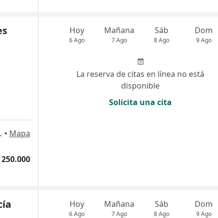
es
Hoy
Mañana
Sáb
Dom
6 Ago
7 Ago
8 Ago
9 Ago
La reserva de citas en línea no está
disponible
Solicita una cita
Bogotá, Bogotá
•
Mapa
 250.000
cía
Hoy
Mañana
Sáb
Dom
6 Ago
7 Ago
8 Ago
9 Ago