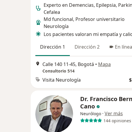
Experto en Demencias, Epilepsia, Parki
Cefalea
Md funcional, Profesor universitario
Neurología
Los pacientes valoran mi empatía y cali
Dirección 1
Dirección 2
En líne
Calle 140 11-45, Bogotá
•
Mapa
Consultorio 514
Visita Neurología
$
Dr. Francisco Ber
Cano
·
Ver más
Neurólogo
144 opiniones