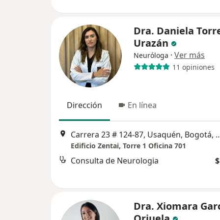
Dra. Daniela Torr
Urazán
·
Ver más
Neuróloga
11 opiniones
Dirección
En línea
Carrera 23 # 124-87, Usaquén, 
Edificio Zentai, Torre 1 Oficina 701
Consulta de Neurologia
$
Dra. Xiomara Gar
Orjuela