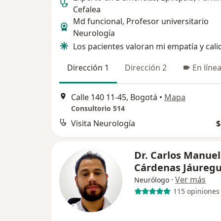
Cefalea
Md funcional, Profesor universitario
Neurología
Los pacientes valoran mi empatía y cali
Dirección 1
Dirección 2
En líne
Calle 140 11-45, Bogotá
•
Mapa
Consultorio 514
Visita Neurología
$
Dr. Carlos Manuel
Cárdenas Jáuregu
·
Ver más
Neurólogo
115 opiniones