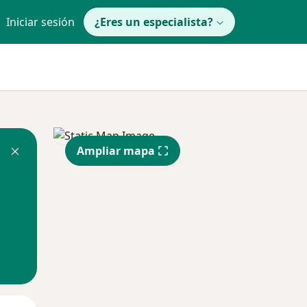
Iniciar sesión
¿Eres un especialista?
Ampliar mapa