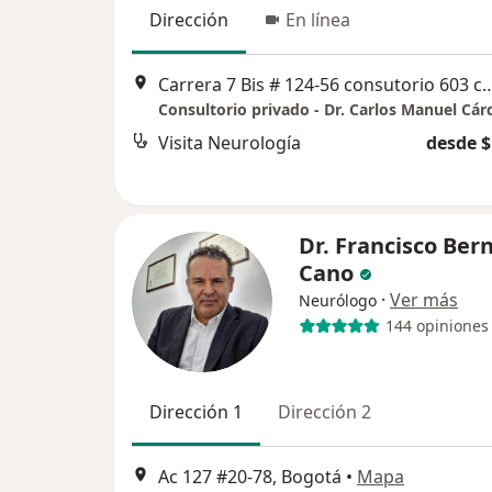
Dirección
En línea
Carrera 7 Bis # 124-56 consutorio 603 centro 
Visita Neurología
desde $
Dr. Francisco Ber
Cano
·
Ver más
Neurólogo
144 opiniones
Dirección 1
Dirección 2
Ac 127 #20-78, Bogotá
•
Mapa