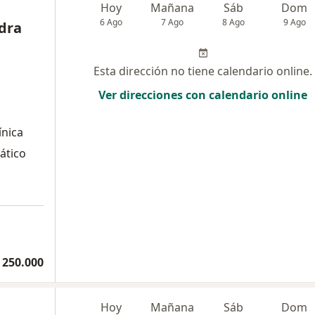
Hoy
Mañana
Sáb
Dom
6 Ago
7 Ago
8 Ago
9 Ago
dra
Esta dirección no tiene calendario online.
Ver direcciones con calendario online
ínica
ático
 250.000
Hoy
Mañana
Sáb
Dom