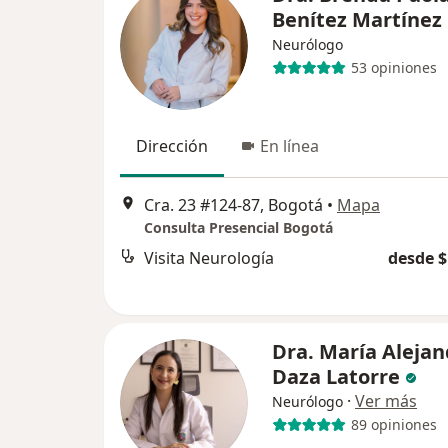
Benítez Martínez
Neurólogo
53 opiniones
Dirección
En línea
Cra. 23 #124-87, Bogotá
•
Mapa
Consulta Presencial Bogotá
Visita Neurología
desde $
Dra. María Alejan
Daza Latorre
·
Ver más
Neurólogo
89 opiniones