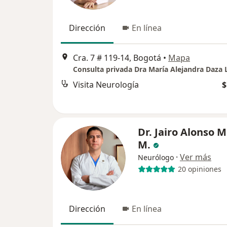
Dirección
En línea
Cra. 7 # 119-14, Bogotá
•
Mapa
Consulta privada Dra María Alejandra Daza 
Visita Neurología
$
Dr. Jairo Alonso M
M.
·
Ver más
Neurólogo
20 opiniones
Dirección
En línea