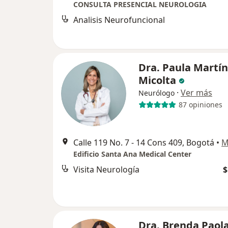
CONSULTA PRESENCIAL NEUROLOGIA
Analisis Neurofuncional
Dra. Paula Martí
Micolta
·
Ver más
Neurólogo
87 opiniones
Calle 119 No. 7 - 14 Cons 409, Bogotá
•
M
Edificio Santa Ana Medical Center
Visita Neurología
$
Dra. Brenda Paol