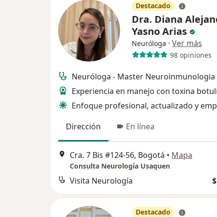
Destacado
Dra. Diana Alejan
Yasno Arias
·
Ver más
Neuróloga
98 opiniones
Neuróloga - Master Neuroinmunologia
Experiencia en manejo con toxina botul
Enfoque profesional, actualizado y emp
Dirección
En línea
Cra. 7 Bis #124-56, Bogotá
•
Mapa
Consulta Neurología Usaquen
Visita Neurología
$
Destacado