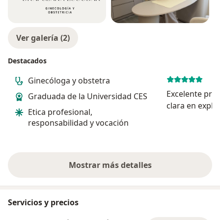
Ver galería (2)
Destacados
Ginecóloga y obstetra
Excelente pro
Graduada de la Universidad CES
clara en expli
Etica profesional,
totalmente.
responsabilidad y vocación
Mostrar más detalles
sobre la experiencia
Servicios y precios