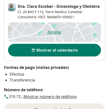
Dra. Clara Escobar - Ginecologa y Obstetra
Cl. 20 #43 F 113,
Torre Medica Comedal -
Consultorio 1007,
Medellín
050021
Ampliar
se abre en una nueva pestañ
Disponibilidad
Mostrar el calendario
Formas de pago (visitas privadas)
Efectivo
Transferencia
Número de teléfono
310 72...
Mostrar número de teléfono