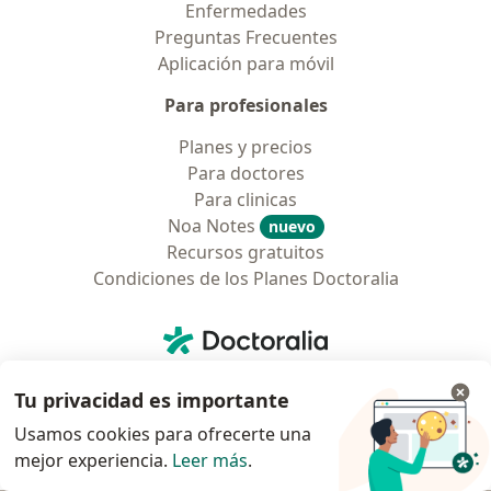
Enfermedades
Preguntas Frecuentes
Aplicación para móvil
Para profesionales
Planes y precios
Para doctores
Para clinicas
Noa Notes
nuevo
Recursos gratuitos
Condiciones de los Planes Doctoralia
Contacto
Doctoralia - Página de inicio
Doctoralia Colombia, SAS
Tu privacidad es importante
Tv 23 No. 97 - 73
Municipio: Bogotá D.C., Colombia
Usamos cookies para ofrecerte una
mejor experiencia.
Leer más
.