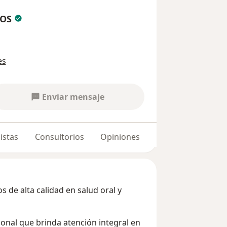
GOS
es
Enviar mensaje
istas
Consultorios
Opiniones
 de alta calidad en salud oral y
nal que brinda atención integral en