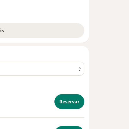
ás
ncia
Reservar