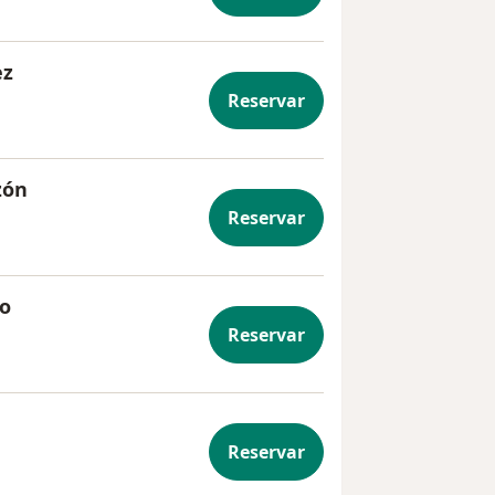
ez
Reservar
zón
Reservar
to
Reservar
Reservar