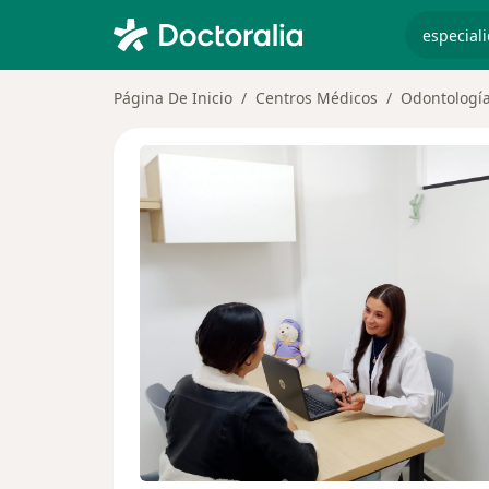
especiali
Página De Inicio
Centros Médicos
Odontologí