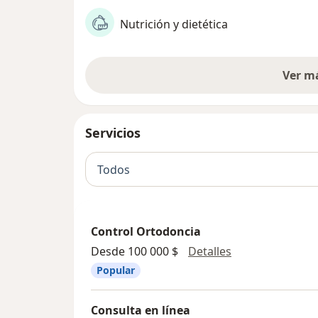
Nutrición y dietética
Ver m
Servicios
Todos
Control Ortodoncia
Control Ortodo
Desde 100 000 $
Detalles
Popular
Consulta en línea