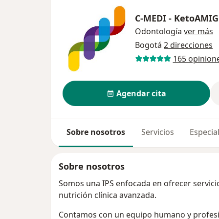
C-MEDI - KetoAMI
Odontología
ver más
Bogotá
2 direcciones
165 opinion
Agendar cita
Sobre nosotros
Servicios
Especial
Sobre nosotros
Somos una IPS enfocada en ofrecer servicios
nutrición clínica avanzada.
Contamos con un equipo humano y profesio