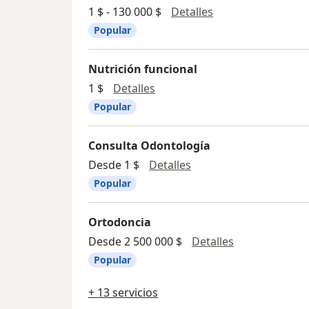
Consulta en línea
1 $ - 130 000 $
Detalles
Popular
Nutrición funcional
Nutrición funcional
1 $
Detalles
Popular
Consulta Odontología
Consulta Odontología
Desde 1 $
Detalles
Popular
Ortodoncia
Ortodoncia
Desde 2 500 000 $
Detalles
Popular
+ 13 servicios