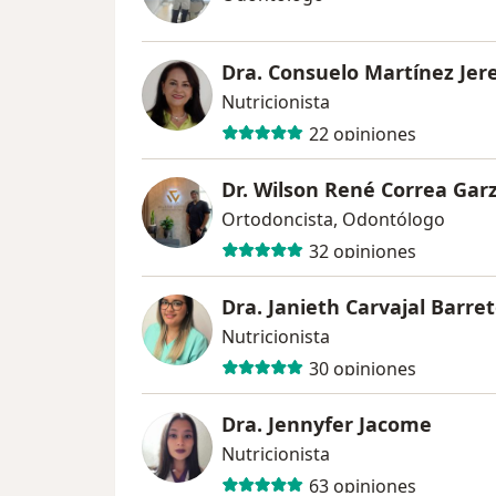
Dra. Consuelo Martínez Jer
Nutricionista
22 opiniones
Dr. Wilson René Correa Gar
Ortodoncista, Odontólogo
32 opiniones
Dra. Janieth Carvajal Barre
Nutricionista
30 opiniones
Dra. Jennyfer Jacome
Nutricionista
63 opiniones