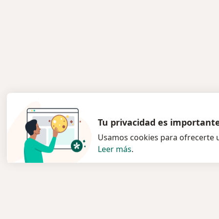
Tu privacidad es important
Usamos cookies para ofrecerte u
Leer más
.
Servicio
Para l
Privacidad y cookies
Especia
Quiénes somos
Clínica