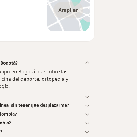
Ampliar
 Bogotá?
ipo en Bogotá que cubre las
icina del deporte, ortopedia y
ogía.
ínea, sin tener que desplazarme?
olombia?
mbia?
a?