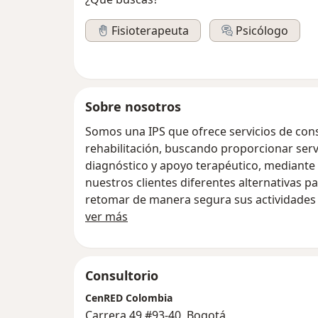
Fisioterapeuta
Psicólogo
Sobre nosotros
Somos una IPS que ofrece servicios de cons
rehabilitación, buscando proporcionar serv
diagnóstico y apoyo terapéutico, mediant
nuestros clientes diferentes alternativas pa
retomar de manera segura sus actividades d
Sobre nosotros
ver más
Consultorio
CenRED Colombia
Carrera 49 #93-40, Bogotá