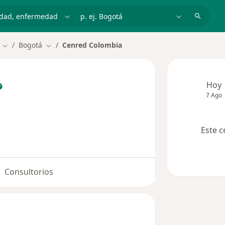
dad, enfermedad o nombre
p. ej. Bogotá
Bogotá
Cenred Colombia
Cambiar de ciudad
Cambiar de ciudad
Hoy
7 Ago
Este c
Consultorios