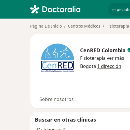
especiali
Página De Inicio
Centros Médicos
Fisioterapia
CenRED Colombia
Fisioterapia
ver más
Bogotá
1 dirección
Sobre nosotros
Buscar en otras clínicas
¿Qué buscas?