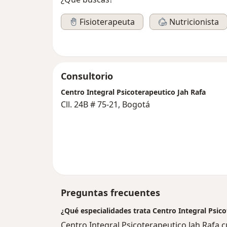
Fisioterapeuta
Nutricionista
Consultorio
Centro Integral Psicoterapeutico Jah Rafa
Cll. 24B # 75-21, Bogotá
Preguntas frecuentes
¿Qué especialidades trata Centro Integral Psic
Centro Integral Psicoterapeutico Jah Rafa