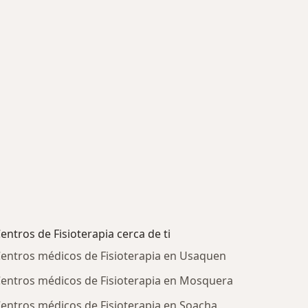
entros de Fisioterapia cerca de ti
entros médicos de Fisioterapia en Usaquen
entros médicos de Fisioterapia en Mosquera
entros médicos de Fisioterapia en Soacha