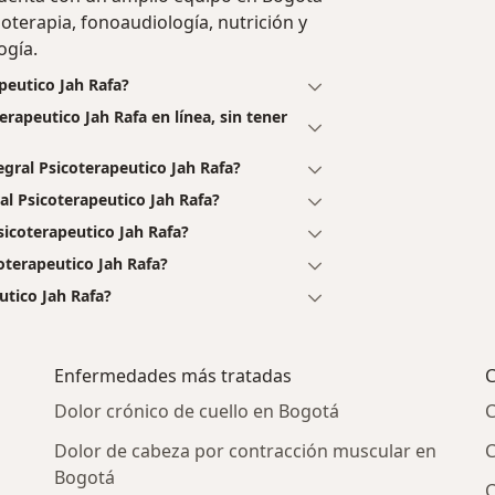
ioterapia, fonoaudiología, nutrición y
ogía.
apeutico Jah Rafa?
erapeutico Jah Rafa en línea, sin tener
gral Psicoterapeutico Jah Rafa?
al Psicoterapeutico Jah Rafa?
sicoterapeutico Jah Rafa?
oterapeutico Jah Rafa?
utico Jah Rafa?
Enfermedades más tratadas
C
Dolor crónico de cuello en Bogotá
C
Dolor de cabeza por contracción muscular en
C
Bogotá
C