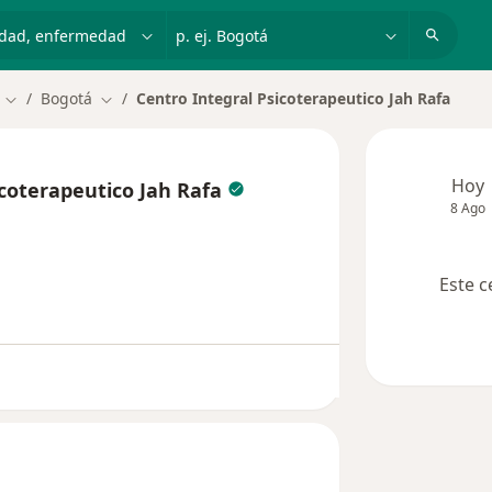
dad, enfermedad o nombre
p. ej. Bogotá
Bogotá
Centro Integral Psicoterapeutico Jah Rafa
Cambiar de ciudad
Cambiar de ciudad
Hoy
icoterapeutico Jah Rafa
8 Ago
Este c