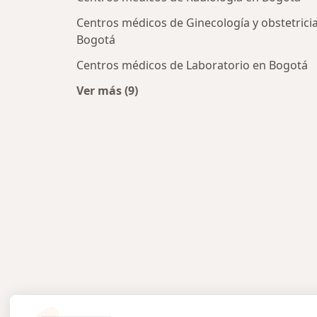
Centros médicos de Ginecología y obstetrici
Bogotá
Centros médicos de Laboratorio en Bogotá
Ver más (9)
Más en esta categoría: Centros médi