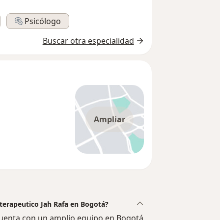
Psicólogo
Buscar otra especialidad
Ampliar
oterapeutico Jah Rafa en Bogotá?
 cuenta con un amplio equipo en Bogotá