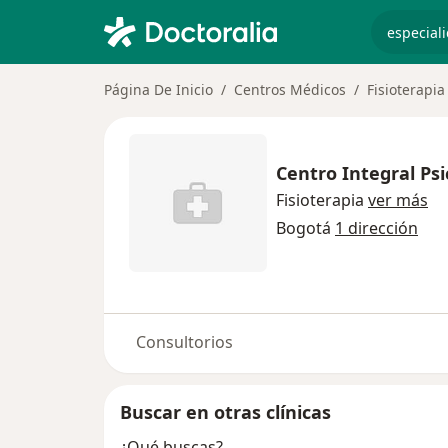
especiali
Página De Inicio
Centros Médicos
Fisioterapia
Centro Integral Ps
Fisioterapia
ver más
Bogotá
1 dirección
Consultorios
Buscar en otras clínicas
¿Qué buscas?