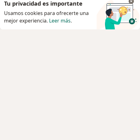
Tu privacidad es importante
Usamos cookies para ofrecerte una
mejor experiencia.
Leer más
.
Servicio
Privacidad y cookies
Quiénes somos
Contacto
Empleos
Nuevas posiciones
Términos y condiciones
Para los pacientes
Especialistas
Clínicas
Pregunta al Experto
Medicamentos
Servicios