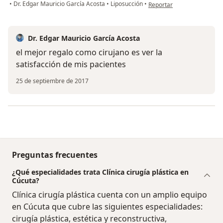
en opinión del usuario usu
•
Dr. Edgar Mauricio García Acosta
•
Liposucción
•
Reportar
Dr. Edgar Mauricio García Acosta
el mejor regalo como cirujano es ver la
satisfacción de mis pacientes
25 de septiembre de 2017
Preguntas frecuentes
¿Qué especialidades trata Clínica cirugía plástica en
Cúcuta?
Clínica cirugía plástica cuenta con un amplio equipo
en Cúcuta que cubre las siguientes especialidades:
cirugía plástica, estética y reconstructiva,