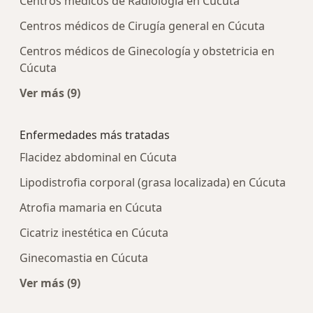
Centros médicos de Radiología en Cúcuta
Centros médicos de Cirugía general en Cúcuta
Centros médicos de Ginecología y obstetricia en
Cúcuta
Ver más (9)
Más en esta categoría: Centros médicos más p
Enfermedades más tratadas
Flacidez abdominal en Cúcuta
Lipodistrofia corporal (grasa localizada) en Cúcuta
Atrofia mamaria en Cúcuta
Cicatriz inestética en Cúcuta
Ginecomastia en Cúcuta
Ver más (9)
Más en esta categoría: Enfermedades más trat