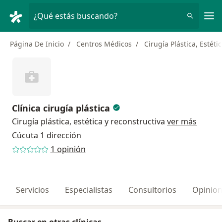
Men
¿Qué estás buscando?
Página De Inicio
Centros Médicos
Cirugía Plástica, Estéti
Clínica cirugía plástica
Cirugía plástica, estética y reconstructiva
ver más
Cúcuta
1 dirección
1 opinión
Servicios
Especialistas
Consultorios
Opinio
Buscar en otras clínicas