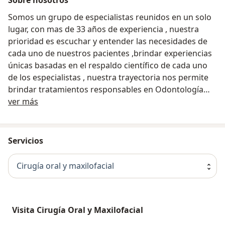
Somos un grupo de especialistas reunidos en un solo
lugar, con mas de 33 años de experiencia , nuestra
prioridad es escuchar y entender las necesidades de
cada uno de nuestros pacientes ,brindar experiencias
únicas basadas en el respaldo científico de cada uno
de los especialistas , nuestra trayectoria nos permite
brindar tratamientos responsables en Odontología
Sobre nosotros
Especializada, Medicina Estética y Cirugía Plástica.
ver más
Servicios
Cirugía oral y maxilofacial
Visita Cirugía Oral y Maxilofacial