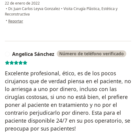
22 de enero de 2022
•
Dr. Juan Carlos Leyva Gonzalez
•
Visita Cirugía Plástica, Estética y
Reconstructiva
en opinión del usuario AG
•
Reportar
Angelica Sánchez
Número de teléfono verificado
A
Excelente profesional, ético, es de los pocos
cirujanos que de verdad piensa en el paciente, no
lo arriesga a uno por dinero, incluso con las
cirugías costosas, si uno no está bien, el prefiere
poner al paciente en tratamiento y no por el
contrario perjudicarlo por dinero. Esta para el
paciente disponible 24/7 en su pos operatorio, se
preocupa por sus pacientes!