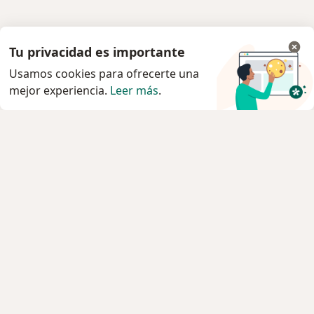
Tu privacidad es importante
Usamos cookies para ofrecerte una
mejor experiencia.
Leer más
.
Servicio
Privacidad y cookies
Quiénes somos
Contacto
Empleos
Nuevas posiciones
Términos y condiciones
Para los pacientes
Especialistas
Clínicas
Pregunta al Experto