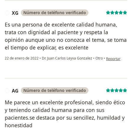
XG
Número de teléfono verificado
X
Es una persona de excelente calidad humana,
trata con dignidad al paciente y respeta la
opinión aunque uno no conozca el tema, se toma
el tiempo de explicar, es excelente
en opinión del 
22 de enero de 2022
•
Dr. Juan Carlos Leyva Gonzalez
•
Otro
•
Reportar
AG
Número de teléfono verificado
A
Me parece un excelente profesional, siendo ético
y teniendo calidad humana para con sus
pacientes.se destaca por su sencillez, humildad y
honestidad