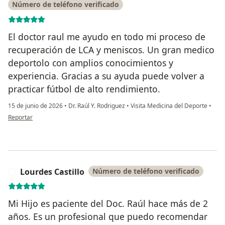
Número de teléfono verificado
El doctor raul me ayudo en todo mi proceso de
recuperación de LCA y meniscos. Un gran medico
deportolo con amplios conocimientos y
experiencia. Gracias a su ayuda puede volver a
practicar fútbol de alto rendimiento.
15 de junio de 2026
•
Dr. Raúl Y. Rodriguez
•
Visita Medicina del Deporte
•
en opinión del usuario Valentina herrera rubiano
Reportar
Lourdes Castillo
Número de teléfono verificado
L
Mi Hijo es paciente del Doc. Raúl hace más de 2
años. Es un profesional que puedo recomendar