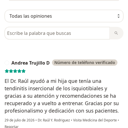
Busca en opiniones
Andrea Trujillo D
Número de teléfono verificado
A
El Dr. Raúl ayudó a mi hija que tenía una
tendinitis insercional de los isquiotibiales y
gracias a su atención y recomendaciones se ha
recuperado y a vuelto a entrenar. Gracias por su
profesionalismo y dedicación con sus pacientes.
29 de julio de 2026
•
Dr. Raúl Y. Rodriguez
•
Visita Medicina del Deporte
•
en opinión del usuario Andrea Trujillo D
Reportar