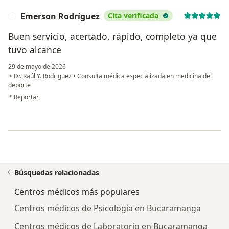
Emerson Rodríguez
Cita verificada
E
Buen servicio, acertado, rápido, completo ya que
tuvo alcance
29 de mayo de 2026
•
Dr. Raúl Y. Rodriguez
•
Consulta médica especializada en medicina del
deporte
en opinión del usuario Emerson Rodríguez
•
Reportar
Búsquedas relacionadas
Centros médicos más populares
Centros médicos de Psicología en Bucaramanga
Centros médicos de Laboratorio en Bucaramanga