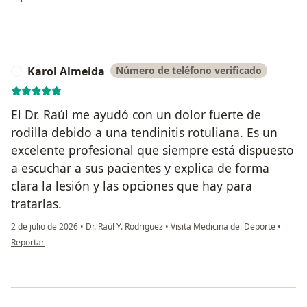
Karol Almeida
Número de teléfono verificado
K
El Dr. Raúl me ayudó con un dolor fuerte de
rodilla debido a una tendinitis rotuliana. Es un
excelente profesional que siempre está dispuesto
a escuchar a sus pacientes y explica de forma
clara la lesión y las opciones que hay para
tratarlas.
2 de julio de 2026
•
Dr. Raúl Y. Rodriguez
•
Visita Medicina del Deporte
•
en opinión del usuario Karol Almeida
Reportar