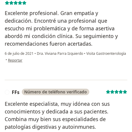
Excelente profesional. Gran empatía y
dedicación. Encontré una profesional que
escucho mi problemática y de forma asertiva
abordó mi condición clínica. Su seguimiento y
recomendaciones fueron acertadas.
6 de julio de 2021
•
Dra. Viviana Parra Izquierdo
•
Visita Gastroenterología
en opinión del usuario Fabio Zarama
•
Reportar
FFs
Número de teléfono verificado
F
Excelente especialista, muy idónea con sus
conocimientos y dedicada a sus pacientes.
Combina muy bien sus especialidades de
patologías digestivas y autoinmunes.