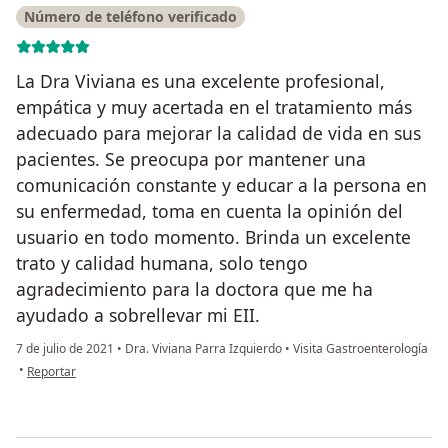
Número de teléfono verificado
La Dra Viviana es una excelente profesional,
empática y muy acertada en el tratamiento más
adecuado para mejorar la calidad de vida en sus
pacientes. Se preocupa por mantener una
comunicación constante y educar a la persona en
su enfermedad, toma en cuenta la opinión del
usuario en todo momento. Brinda un excelente
trato y calidad humana, solo tengo
agradecimiento para la doctora que me ha
ayudado a sobrellevar mi EII.
7 de julio de 2021
•
Dra. Viviana Parra Izquierdo
•
Visita Gastroenterología
en opinión del usuario Sara Valentina Cárdenas
•
Reportar