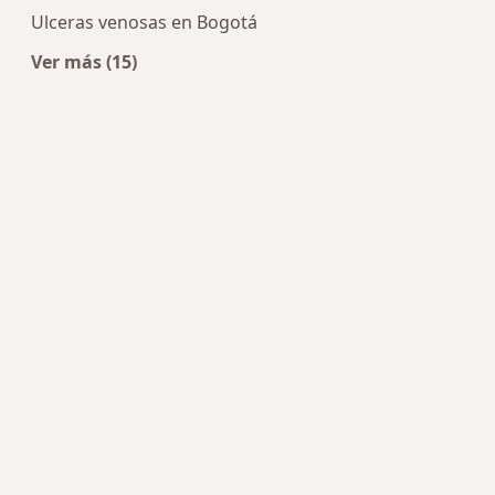
Ulceras venosas en Bogotá
Ver más (15)
Más en esta categoría: Enfermedades más tra