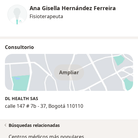
Ana Gisella Hernández Ferreira
Fisioterapeuta
Consultorio
Ampliar
DL HEALTH SAS
calle 147 # 7b - 37, Bogotá 110110
Búsquedas relacionadas
Centros médicos más populares