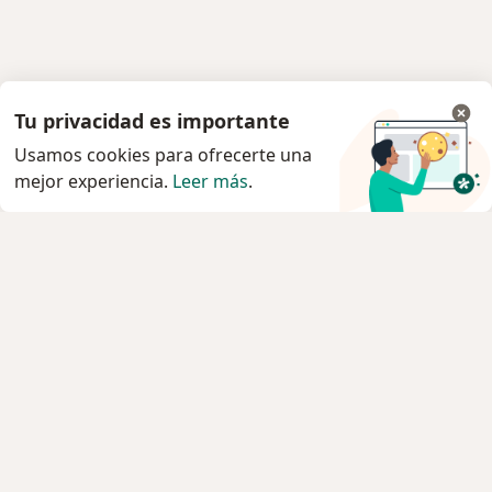
Tu privacidad es importante
Usamos cookies para ofrecerte una
mejor experiencia.
Leer más
.
Servicio
Privacidad y cookies
Quiénes somos
Contacto
Empleos
Nuevas posiciones
Términos y condiciones
Para los pacientes
Especialistas