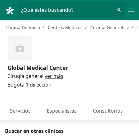
Men
¿Qué estás buscando?
Página De Inicio
Centros Médicos
Cirugía General
Cambi
Global Medical Center
Cirugía general
ver más
Bogotá
1 dirección
Servicios
Especialistas
Consultorios
Buscar en otras clínicas