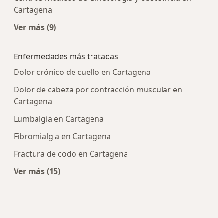
Cartagena
Ver más (9)
Más en esta categoría: Centros médicos más p
Enfermedades más tratadas
Dolor crónico de cuello en Cartagena
Dolor de cabeza por contracción muscular en
Cartagena
Lumbalgia en Cartagena
Fibromialgia en Cartagena
Fractura de codo en Cartagena
Ver más (15)
Más en esta categoría: Enfermedades más tra