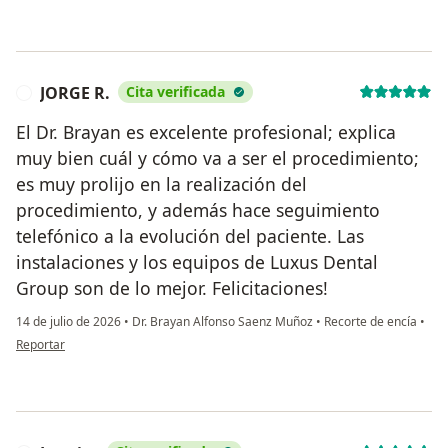
JORGE R.
Cita verificada
J
El Dr. Brayan es excelente profesional; explica
muy bien cuál y cómo va a ser el procedimiento;
es muy prolijo en la realización del
procedimiento, y además hace seguimiento
telefónico a la evolución del paciente. Las
instalaciones y los equipos de Luxus Dental
Group son de lo mejor. Felicitaciones!
14 de julio de 2026
•
Dr. Brayan Alfonso Saenz Muñoz
•
Recorte de encía
•
en opinión del usuario JORGE R.
Reportar