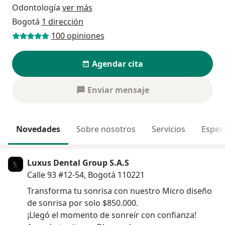
Odontología
ver más
Bogotá
1 dirección
100 opiniones
Agendar cita
Enviar mensaje
Novedades
Sobre nosotros
Servicios
Especi
Luxus Dental Group S.A.S
Calle 93 #12-54, Bogotá 110221
Transforma tu sonrisa con nuestro Micro diseño
de sonrisa por solo $850.000.
¡Llegó el momento de sonreír con confianza!