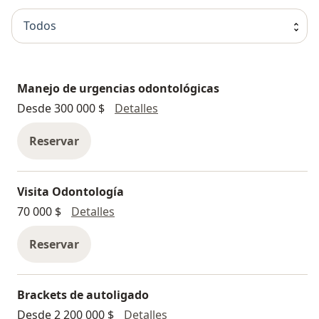
pasión.
Todos
Manejo de urgencias odontológicas
Manejo de urgencias odontol
Desde 300 000 $
Detalles
Reservar
Visita Odontología
Visita Odontología
70 000 $
Detalles
Reservar
Brackets de autoligado
Brackets de autoligado
Desde 2 200 000 $
Detalles