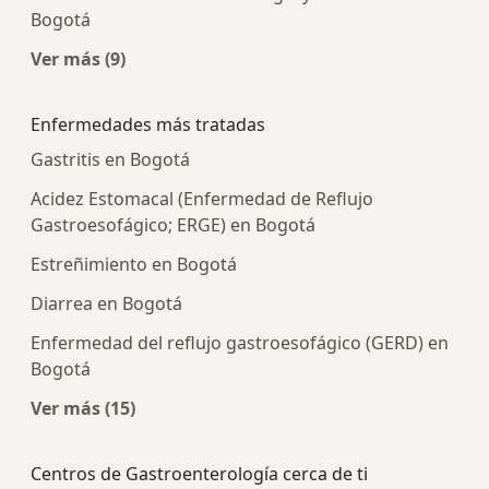
Bogotá
Ver más (9)
Más en esta categoría: Centros médicos más p
Enfermedades más tratadas
Gastritis en Bogotá
Acidez Estomacal (Enfermedad de Reflujo
Gastroesofágico; ERGE) en Bogotá
Estreñimiento en Bogotá
Diarrea en Bogotá
Enfermedad del reflujo gastroesofágico (GERD) en
Bogotá
Ver más (15)
Más en esta categoría: Enfermedades más tra
Centros de Gastroenterología cerca de ti