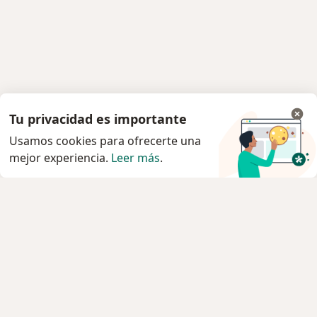
Tu privacidad es importante
Usamos cookies para ofrecerte una
mejor experiencia.
Leer más
.
Servicio
Agendar cita
Privacidad y cookies
Quiénes somos
Contacto
Empleos
Nuevas posiciones
Términos y condiciones