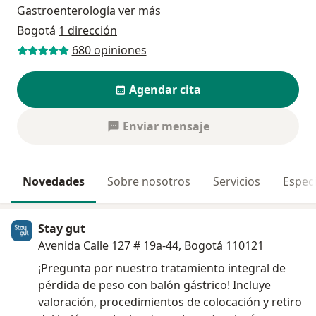
Gastroenterología
ver más
Bogotá
1 dirección
680 opiniones
Agendar cita
Enviar mensaje
Novedades
Sobre nosotros
Servicios
Especi
Stay gut
Avenida Calle 127 # 19a-44, Bogotá 110121
¡Pregunta por nuestro tratamiento integral de
pérdida de peso con balón gástrico! Incluye
valoración, procedimientos de colocación y retiro