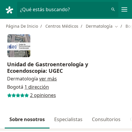
Men
¿Qué estás buscando?
Página De Inicio
Centros Médicos
Dermatología
Bo
Cambiar
Unidad de Gastroenterología y
Ecoendoscopia: UGEC
Dermatología
ver más
Bogotá
1 dirección
2 opiniones
Sobre nosotros
Especialistas
Consultorios