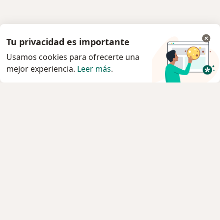
Tu privacidad es importante
Usamos cookies para ofrecerte una
mejor experiencia.
Leer más
.
Servicio
Privacidad y cookies
Quiénes somos
Contacto
Empleos
Nuevas posiciones
Términos y condiciones
Para los pacientes
Especialistas
Clínicas