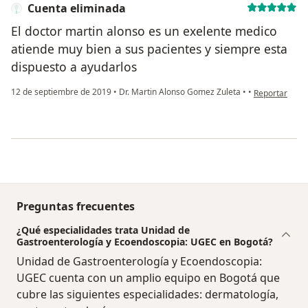
Cuenta eliminada
El doctor martin alonso es un exelente medico
atiende muy bien a sus pacientes y siempre esta
dispuesto a ayudarlos
en opinión de
12 de septiembre de 2019
•
Dr. Martin Alonso Gomez Zuleta
•
•
Reportar
Preguntas frecuentes
¿Qué especialidades trata Unidad de
Gastroenterología y Ecoendoscopia: UGEC en Bogotá?
Unidad de Gastroenterología y Ecoendoscopia:
UGEC cuenta con un amplio equipo en Bogotá que
cubre las siguientes especialidades: dermatología,