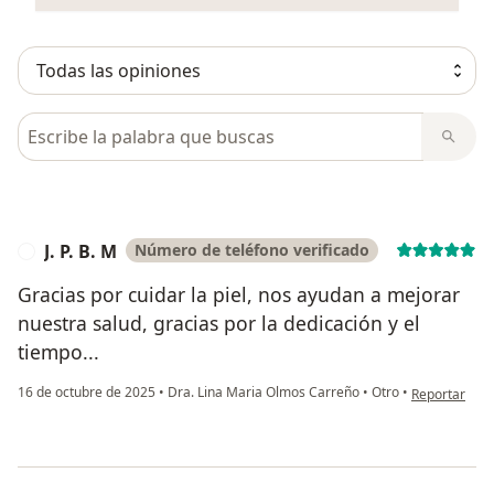
Busca en opiniones
J. P. B. M
Número de teléfono verificado
J
Gracias por cuidar la piel, nos ayudan a mejorar
nuestra salud, gracias por la dedicación y el
tiempo...
en opinión del
16 de octubre de 2025
•
Dra. Lina Maria Olmos Carreño
•
Otro
•
Reportar