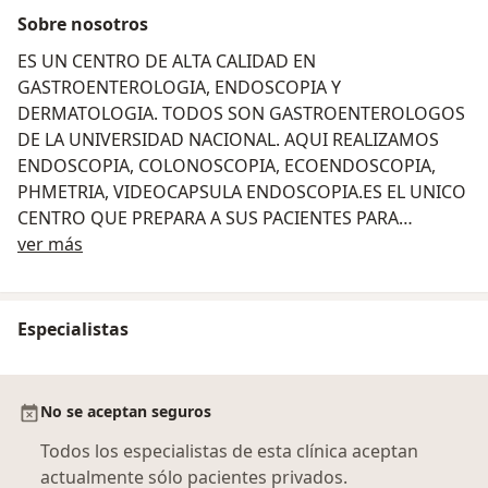
Sobre nosotros
ES UN CENTRO DE ALTA CALIDAD EN
GASTROENTEROLOGIA, ENDOSCOPIA Y
DERMATOLOGIA. TODOS SON GASTROENTEROLOGOS
DE LA UNIVERSIDAD NACIONAL. AQUI REALIZAMOS
ENDOSCOPIA, COLONOSCOPIA, ECOENDOSCOPIA,
PHMETRIA, VIDEOCAPSULA ENDOSCOPIA.ES EL UNICO
CENTRO QUE PREPARA A SUS PACIENTES PARA
Sobre nosotros
ENDOSCOPIA LO CUAL ASEGURA UNA MEJOR CALIDAD
ver más
DE LA ENDOSCOPIA
Especialistas
No se aceptan seguros
Todos los especialistas de esta clínica aceptan
actualmente sólo pacientes privados.