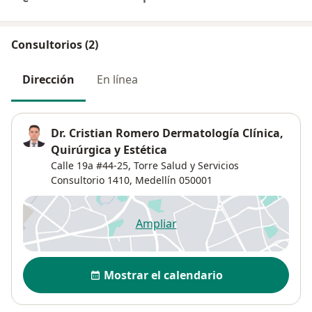
Consultorios (2)
Dirección
En línea
Dr. Cristian Romero Dermatología Clínica,
Quirúrgica y Estética
Calle 19a #44-25,
Torre Salud y Servicios
Consultorio 1410,
Medellín
050001
Ampliar
se abre en una nueva pestañ
Disponibilidad
Mostrar el calendario