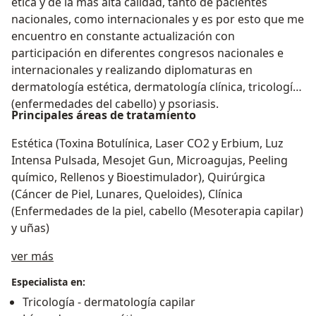
ética y de la más alta calidad, tanto de pacientes
nacionales, como internacionales y es por esto que me
encuentro en constante actualización con
participación en diferentes congresos nacionales e
internacionales y realizando diplomaturas en
dermatología estética, dermatología clínica, tricología
(enfermedades del cabello) y psoriasis.
Principales áreas de tratamiento
Estética (Toxina Botulínica, Laser CO2 y Erbium, Luz
Intensa Pulsada, Mesojet Gun, Microagujas, Peeling
químico, Rellenos y Bioestimulador), Quirúrgica
(Cáncer de Piel, Lunares, Queloides), Clínica
(Enfermedades de la piel, cabello (Mesoterapia capilar)
y uñas)
Acerca de mí
ver más
Especialista en:
Tricología - dermatología capilar