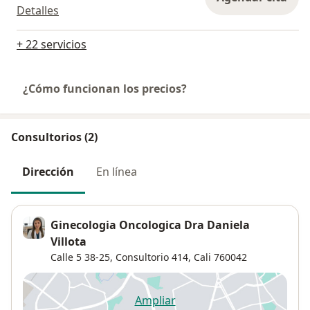
Detalles
+ 22 servicios
¿Cómo funcionan los precios?
Consultorios (2)
Dirección
En línea
Ginecologia Oncologica Dra Daniela
Villota
Calle 5 38-25,
Consultorio 414,
Cali
760042
Ampliar
se abre en una nueva pestañ