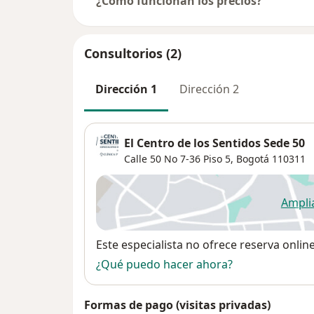
¿Cómo funcionan los precios?
Consultorios (2)
Dirección 1
Dirección 2
El Centro de los Sentidos Sede 50
Calle 50 No 7-36 Piso 5,
Bogotá
110311
Ampli
se
Disponibilidad
Este especialista no ofrece reserva onlin
¿Qué puedo hacer ahora?
Formas de pago (visitas privadas)