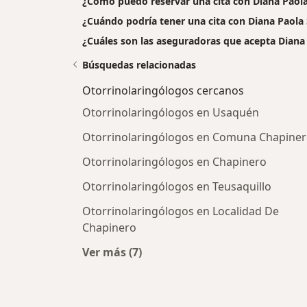
¿Cómo puedo reservar una cita con Diana Paol
¿Cuándo podría tener una cita con Diana Paol
¿Cuáles son las aseguradoras que acepta Dian
Búsquedas relacionadas
Otorrinolaringólogos cercanos
Otorrinolaringólogos en Usaquén
Otorrinolaringólogos en Comuna Chapine
Otorrinolaringólogos en Chapinero
Otorrinolaringólogos en Teusaquillo
Otorrinolaringólogos en Localidad De
Chapinero
Ver más (7)
Más en esta categoría: Otorrinolar