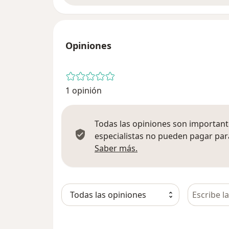
Opiniones
1 opinión
Todas las opiniones son importante
especialistas no pueden pagar para
Más información sobre
Saber más.
Busca en 