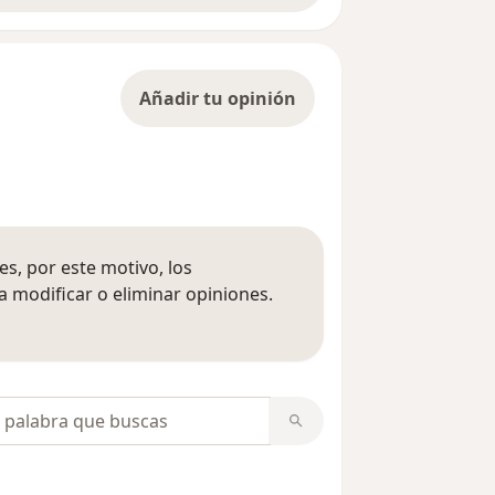
Añadir tu opinión
s, por este motivo, los
 modificar o eliminar opiniones.
 opiniones
opiniones