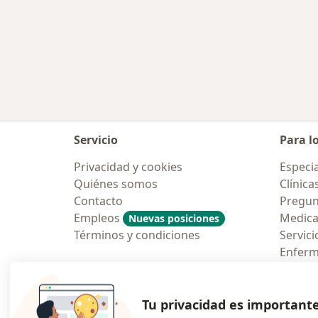
Servicio
Para l
Privacidad y cookies
Especia
Quiénes somos
Clínica
Contacto
Pregun
Empleos
Medic
Nuevas posiciones
Términos y condiciones
Servici
Enfer
Pregun
Aplicac
Tu privacidad es important