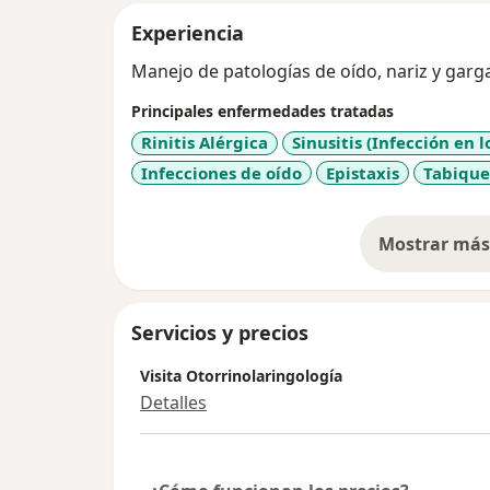
Experiencia
Manejo de patologías de oído, nariz y garg
Principales enfermedades tratadas
Rinitis Alérgica
Sinusitis (Infección en 
Infecciones de oído
Epistaxis
Tabique
Mostrar más 
so
Servicios y precios
Visita Otorrinolaringología
Detalles