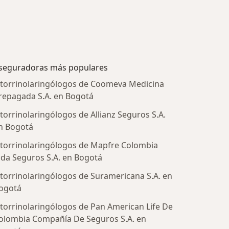
seguradoras más populares
torrinolaringólogos de Coomeva Medicina
repagada S.A. en Bogotá
torrinolaringólogos de Allianz Seguros S.A.
n Bogotá
torrinolaringólogos de Mapfre Colombia
ida Seguros S.A. en Bogotá
torrinolaringólogos de Suramericana S.A. en
ogotá
tratadas
torrinolaringólogos de Pan American Life De
olombia Compañía De Seguros S.A. en