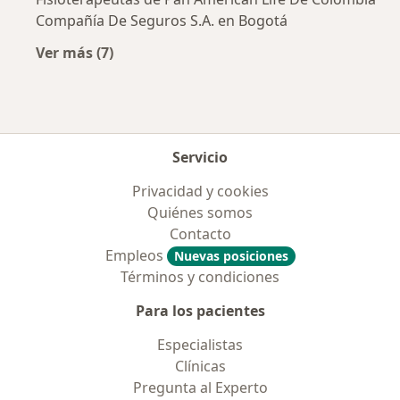
Compañía De Seguros S.A. en Bogotá
Ver más (7)
Más en esta categoría: Aseguradoras más po
Servicio
Privacidad y cookies
Quiénes somos
Contacto
Empleos
Nuevas posiciones
Términos y condiciones
Para los pacientes
Especialistas
Clínicas
Pregunta al Experto