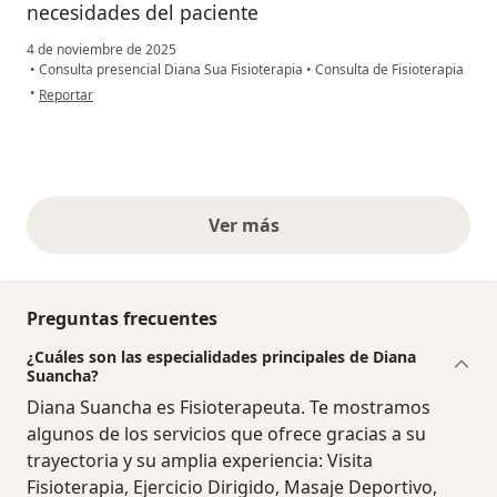
necesidades del paciente
4 de noviembre de 2025
•
Consulta presencial Diana Sua Fisioterapia
•
Consulta de Fisioterapia
en opinión del usuario Sandra
•
Reportar
Ver más
opiniones anteriores
Preguntas frecuentes
¿Cuáles son las especialidades principales de Diana
Suancha?
Diana Suancha es Fisioterapeuta. Te mostramos
algunos de los servicios que ofrece gracias a su
trayectoria y su amplia experiencia: Visita
Fisioterapia, Ejercicio Dirigido, Masaje Deportivo,