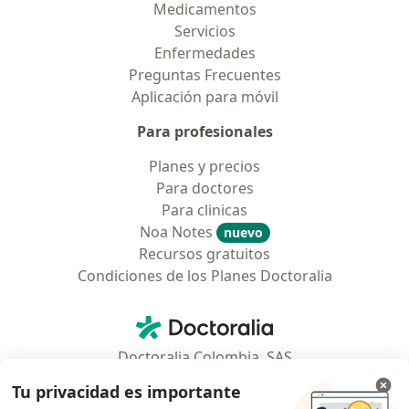
Medicamentos
Servicios
Enfermedades
Preguntas Frecuentes
Aplicación para móvil
Para profesionales
Planes y precios
Para doctores
Para clinicas
Noa Notes
nuevo
Recursos gratuitos
Condiciones de los Planes Doctoralia
Contacto
Doctoralia - Página de inicio
Doctoralia Colombia, SAS
Tv 23 No. 97 - 73
Tu privacidad es importante
Municipio: Bogotá D.C., Colombia