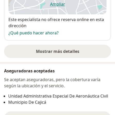
Ampliar
se abre en una nueva pestañ
Disponibilidad
Este especialista no ofrece reserva online en esta
dirección
¿Qué puedo hacer ahora?
Mostrar más detalles
sobre la dirección
Aseguradoras aceptadas
Se aceptan aseguradoras, pero la cobertura varía
según la ubicación y el servicio.
Unidad Administrativa Especial De Aeronáutica Civil
Municipio De Cajicá