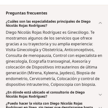
Preguntas frecuentes
¿Cuáles son las especialidades principales de Diego
Nicolás Rojas Rodríguez?
Diego Nicolás Rojas Rodríguez es Ginecólogo. Te
mostramos algunos de los servicios que ofrece
gracias a su trayectoria y su amplia experiencia:
Visita Ginecología y Obstetrícia, Anticonceptivos,
Consulta de menopausia, Control con especialista en
ginecología, Ecografía transvaginal, Asesoría y
colocación de Dispositivos intrauterinos de última
generación (Mirena, Kyleena, Jaydess), Biopsia de
endometrio, Cervicometría, Colocación y control de
dispositivo intrauterino, Colposcopia con biopsia.
¿En dónde está ubicado el consultorio de Diego
Nicolás Rojas Rodríguez?
¿Puedo hacer la visita con Diego Nicolás Rojas
Rodríguez en línea, sin tener que desplazarme hasta