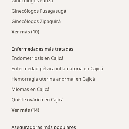
Ginecólogos Funza
Ginecólogos Fusagasugá
Ginecólogos Zipaquirá
Ver más (10)
Más en esta categoría: Ciudades cercanas a C
Enfermedades más tratadas
Endometriosis en Cajicá
Enfermedad pélvica inflamatoria en Cajicá
Hemorragia uterina anormal en Cajicá
Miomas en Cajicá
Quiste ovárico en Cajicá
Ver más (14)
Más en esta categoría: Enfermedades más tr
Aseguradoras más populares