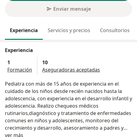
Enviar mensaje
Experiencia
Servicios y precios
Consultorios
Experiencia
1
10
Formación
Aseguradoras aceptadas
Pediatra con más de 15 años de experiencia en el
cuidado de los niños desde recién nacidos hasta la
adolescencia, con experiencia en el desarrollo infantil y
adolescencia. Realizo chequeos médicos
rutinarios,diagnóstico y tratamiento de enfermedades
comunes en niños y adolescentes, monitoreo del
crecimiento y desarrollo, asesoramiento a padres y
Acerca de mí
cuidadores sobre cuidado infantil y salud, además
ver más