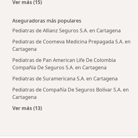
Ver más (15)
Más en esta categoría: Enfermedades más tr
Aseguradoras más populares
Pediatras de Allianz Seguros S.A. en Cartagena
Pediatras de Coomeva Medicina Prepagada S.A. en
Cartagena
Pediatras de Pan American Life De Colombia
Compañía De Seguros S.A. en Cartagena
Pediatras de Suramericana S.A. en Cartagena
Pediatras de Compañía De Seguros Bolívar S.A. en
Cartagena
Ver más (13)
Más en esta categoría: Aseguradoras más po