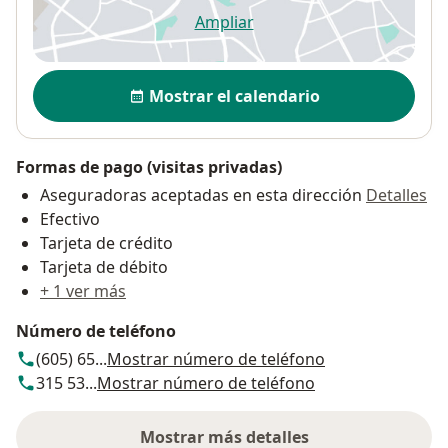
Ampliar
se abre en una nueva pestañ
Disponibilidad
Mostrar el calendario
Formas de pago (visitas privadas)
Aseguradoras aceptadas en esta dirección
Detalles
Efectivo
Tarjeta de crédito
Tarjeta de débito
+ 1 ver más
Número de teléfono
(605) 65...
Mostrar número de teléfono
315 53...
Mostrar número de teléfono
Mostrar más detalles
sobre la dirección