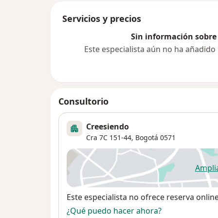
Servicios y precios
Sin información sobre 
Este especialista aún no ha añadido
Consultorio
Creesiendo
Cra 7C 151-44,
Bogotá
0571
Ampli
se
Disponibilidad
Este especialista no ofrece reserva onlin
¿Qué puedo hacer ahora?