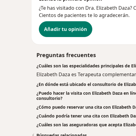
¿Te has visitado con Dra. Elizabeth Daza?
Cientos de pacientes te lo agradecerán.
Añadir tu opinión
Preguntas frecuentes
¿Cuáles son las especialidades principales de E
Elizabeth Daza es Terapeuta complementar
¿En dónde está ubicado el consultorio de Eliza
¿Puedo hacer la visita con Elizabeth Daza en lí
consultorio?
¿Cómo puedo reservar una cita con Elizabeth D
¿Cuándo podría tener una cita con Elizabeth Da
¿Cuáles son las aseguradoras que acepta Eliza
Búsquedas relacionadas