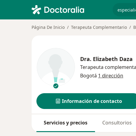
especiali
Página De Inicio
Terapeuta Complementario
B
Dra.
Elizabeth Daza
Terapeuta complementa
Bogotá
1 dirección
Información de contacto
Servicios y precios
Consultorios