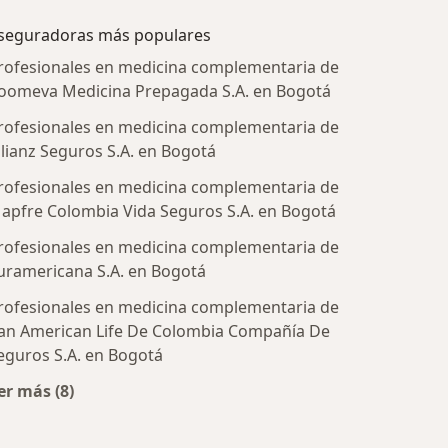
seguradoras más populares
rofesionales en medicina complementaria de
oomeva Medicina Prepagada S.A. en Bogotá
rofesionales en medicina complementaria de
llianz Seguros S.A. en Bogotá
rofesionales en medicina complementaria de
apfre Colombia Vida Seguros S.A. en Bogotá
rofesionales en medicina complementaria de
tratadas
uramericana S.A. en Bogotá
rofesionales en medicina complementaria de
an American Life De Colombia Compañía De
eguros S.A. en Bogotá
er más (8)
Más en esta categoría: Aseguradoras más populares