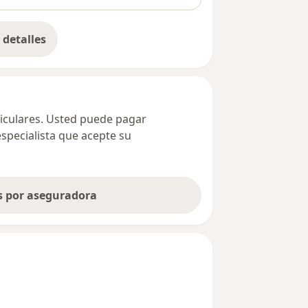
detalles
bre la dirección
ticulares. Usted puede pagar
especialista que acepte su
as por aseguradora