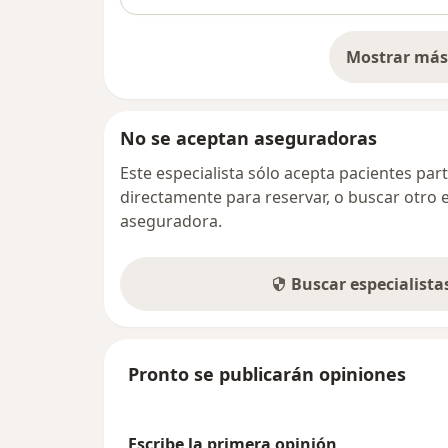
Mostrar más 
so
No se aceptan aseguradoras
Este especialista sólo acepta pacientes par
directamente para reservar, o buscar otro 
aseguradora.
Buscar especialist
Pronto se publicarán opiniones
Escribe la primera opinión