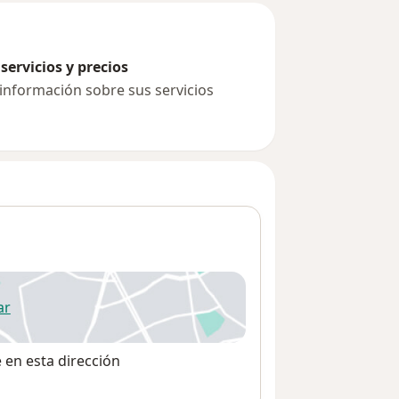
servicios y precios
 información sobre sus servicios
ar
 abre en una nueva pestaña
e en esta dirección