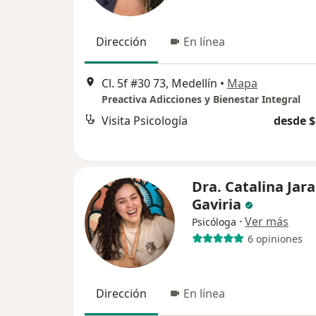
Dirección
En línea
Cl. 5f #30 73, Medellín
•
Mapa
Preactiva Adicciones y Bienestar Integral
Visita Psicología
desde $
Dra. Catalina Jar
Gaviria
·
Ver más
Psicóloga
6 opiniones
Dirección
En línea