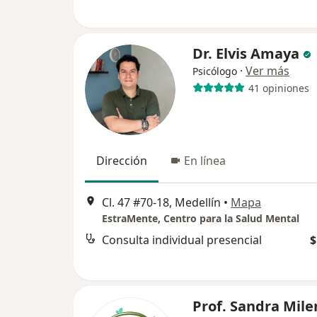
Dr. Elvis Amaya
·
Ver más
Psicólogo
41 opiniones
Dirección
En línea
Cl. 47 #70-18, Medellín
•
Mapa
EstraMente, Centro para la Salud Mental
Consulta individual presencial
$
Prof. Sandra Mile