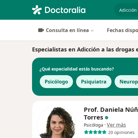
especiali
Consulta en línea
Fechas dispo
Especialistas en Adicción a las drogas
¿Qué especialidad estás buscando?
Psicólogo
Psiquiatra
Neurop
Prof. Daniela Nú
Torres
·
Ver más
Psicóloga
20 opiniones