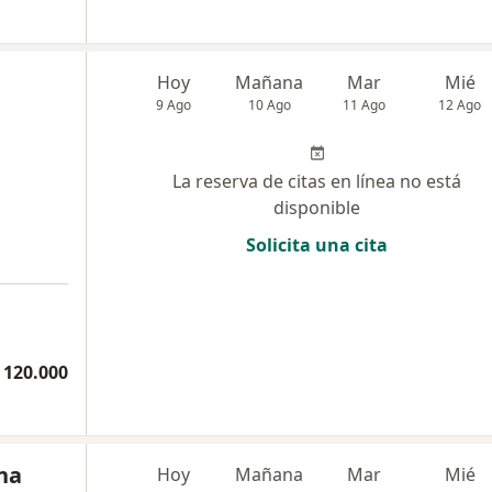
Hoy
Mañana
Mar
Mié
9 Ago
10 Ago
11 Ago
12 Ago
La reserva de citas en línea no está
disponible
Solicita una cita
 120.000
na
Hoy
Mañana
Mar
Mié