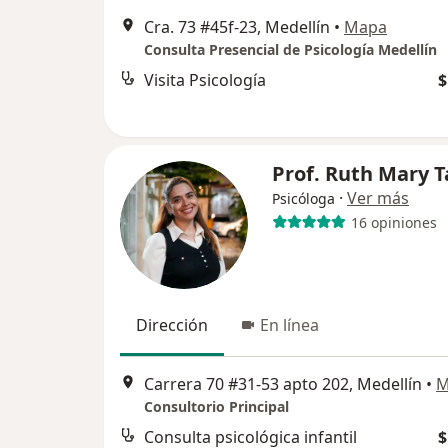
Cra. 73 #45f-23, Medellín
•
Mapa
Consulta Presencial de Psicología Medellín
Visita Psicología
$
Prof. Ruth Mary T
·
Ver más
Psicóloga
16 opiniones
Dirección
En línea
Carrera 70 #31-53 apto 202, Medellín
•
M
Consultorio Principal
Consulta psicológica infantil
$