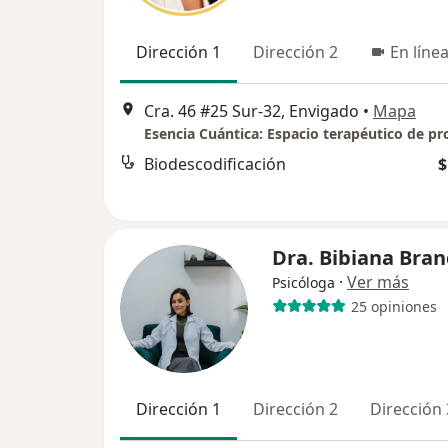
Dirección 1
Dirección 2
En líne
Cra. 46 #25 Sur-32, Envigado
•
Mapa
Biodescodificación
$
Dra. Bibiana Bra
·
Ver más
Psicóloga
25 opiniones
Dirección 1
Dirección 2
Dirección 