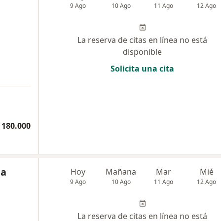
9 Ago
10 Ago
11 Ago
12 Ago
La reserva de citas en línea no está
disponible
Solicita una cita
a
 180.000
da
Hoy
Mañana
Mar
Mié
9 Ago
10 Ago
11 Ago
12 Ago
La reserva de citas en línea no está