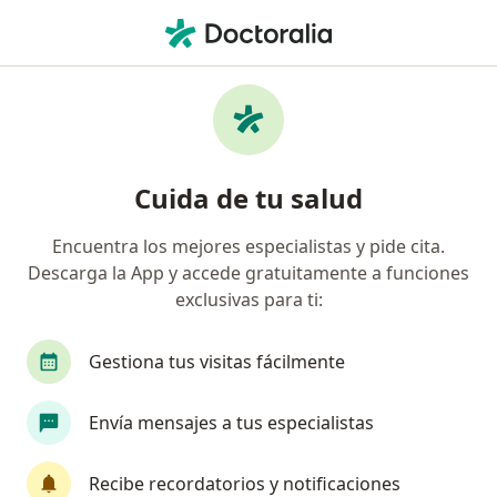
Men
Alteraciones Del Estado De Ánimo • Bogotá, Cundinamarca
Filtros
• 1
Seguro
Mapa
Especialistas en Alteraciones del estado de
Cuida de tu salud
ánimo en Bogotá
Encuentra los mejores especialistas y pide cita.
Descarga la App y accede gratuitamente a funciones
¿Qué especialidad estás buscando?
exclusivas para ti:
Psicólogo
Neuropsicólogo
Sexólogo
Gestiona tus visitas fácilmente
Envía mensajes a tus especialistas
Recibe recordatorios y notificaciones