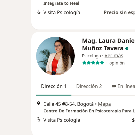
Integrate to Heal
Visita Psicología
Precio sin es
Mag. Laura Danie
Muñoz Tavera
·
Ver más
Psicóloga
1 opinión
Dirección 1
Dirección 2
En líne
Calle 45 #8-54, Bogotá
•
Mapa
Visita Psicología
$