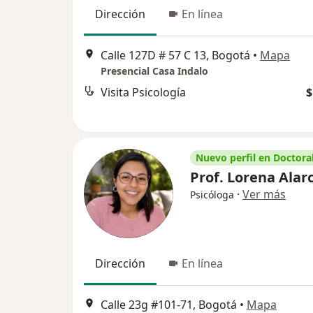
Dirección
En línea
Calle 127D # 57 C 13, Bogotá
•
Mapa
Presencial Casa Indalo
Visita Psicología
$
Nuevo perfil en Doctoral
Prof. Lorena Alar
·
Ver más
Psicóloga
Dirección
En línea
Calle 23g #101-71, Bogotá
•
Mapa