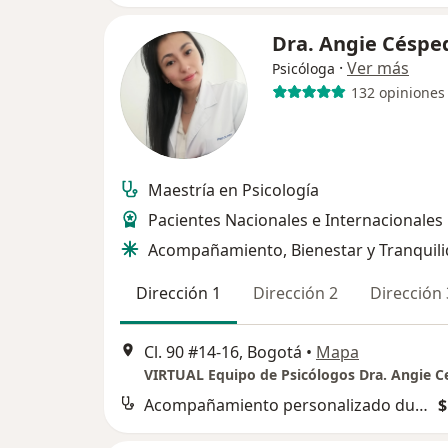
Dra. Angie Céspe
·
Ver más
Psicóloga
132 opiniones
Maestría en Psicología
Pacientes Nacionales e Internacionales
Acompañamiento, Bienestar y Tranquil
Dirección 1
Dirección 2
Dirección 
Cl. 90 #14-16, Bogotá
•
Mapa
VIRTUAL Equipo de Psicólogos Dra. Angie 
Acompañamiento personalizado durante el proceso
$