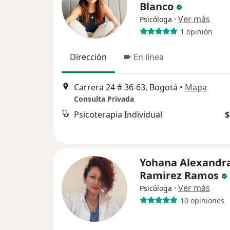
Blanco
·
Ver más
Psicóloga
1 opinión
Dirección
En línea
Carrera 24 # 36-63, Bogotá
•
Mapa
Consulta Privada
Psicoterapia Individual
$
Yohana Alexandr
Ramirez Ramos
·
Ver más
Psicóloga
10 opiniones