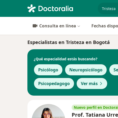
especiali
Consulta en línea
Fechas dispo
Especialistas en Tristeza en Bogotá
¿Qué especialidad estás buscando?
Psicólogo
Neuropsicólogo
S
Psicopedagogo
Ver más
Nuevo perfil en Doctoral
Prof. Tatiana Urr