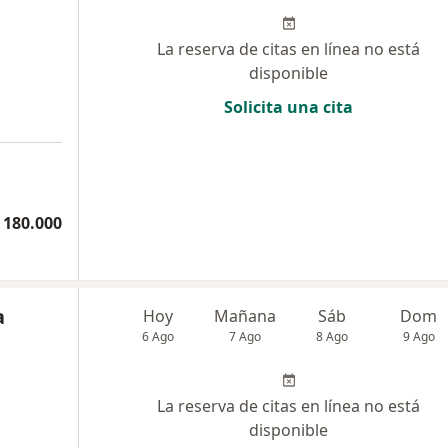
La reserva de citas en línea no está
disponible
Solicita una cita
 180.000
a
Hoy
Mañana
Sáb
Dom
6 Ago
7 Ago
8 Ago
9 Ago
La reserva de citas en línea no está
disponible