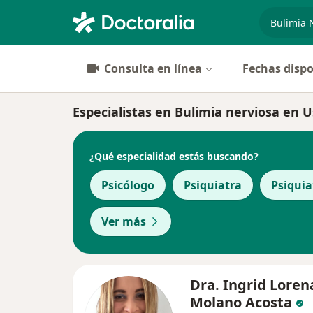
especiali
Consulta en línea
Fechas dispo
Especialistas en Bulimia nerviosa en 
¿Qué especialidad estás buscando?
Psicólogo
Psiquiatra
Psiquia
Ver más
Dra. Ingrid Loren
Molano Acosta