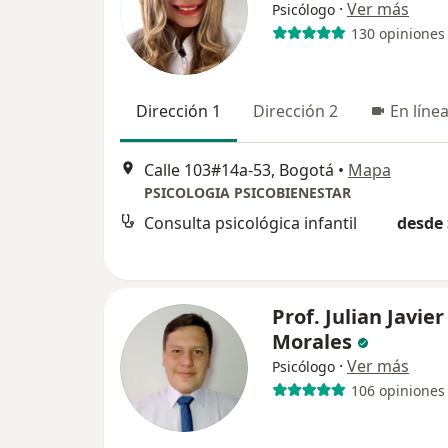
·
Ver más
Psicólogo
130 opiniones
Dirección 1
Dirección 2
En líne
Calle 103#14a-53, Bogotá
•
Mapa
PSICOLOGIA PSICOBIENESTAR
Consulta psicológica infantil
desde 
Prof. Julian Javier
Morales
·
Ver más
Psicólogo
106 opiniones