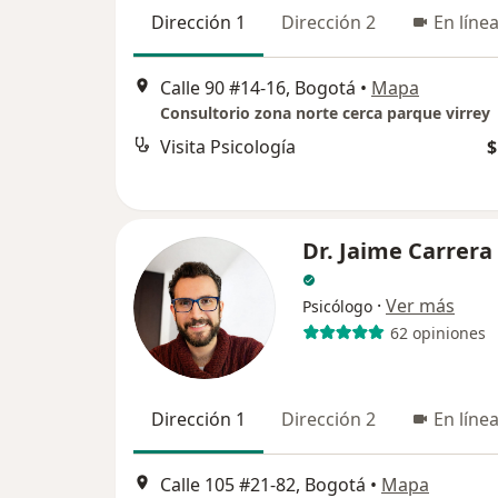
Dirección 1
Dirección 2
En líne
Calle 90 #14-16, Bogotá
•
Mapa
Consultorio zona norte cerca parque virrey
Visita Psicología
$
Dr. Jaime Carrera
·
Ver más
Psicólogo
62 opiniones
Dirección 1
Dirección 2
En líne
Calle 105 #21-82, Bogotá
•
Mapa