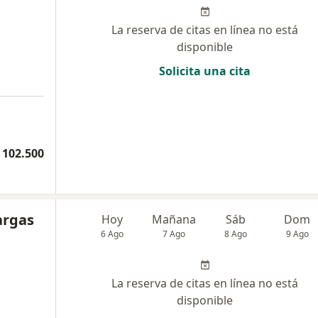
La reserva de citas en línea no está
disponible
Solicita una cita
 102.500
argas
Hoy
Mañana
Sáb
Dom
6 Ago
7 Ago
8 Ago
9 Ago
La reserva de citas en línea no está
disponible