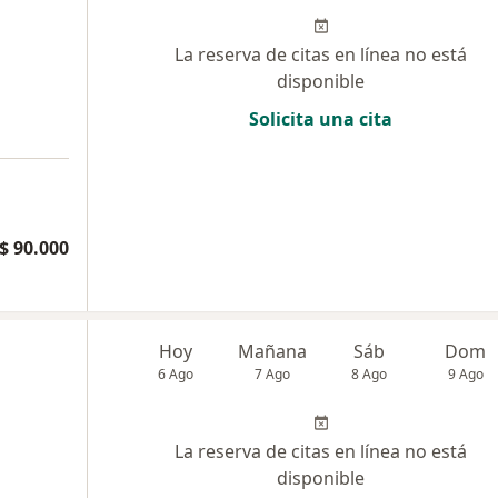
La reserva de citas en línea no está
disponible
Solicita una cita
a
$ 90.000
Hoy
Mañana
Sáb
Dom
6 Ago
7 Ago
8 Ago
9 Ago
La reserva de citas en línea no está
disponible