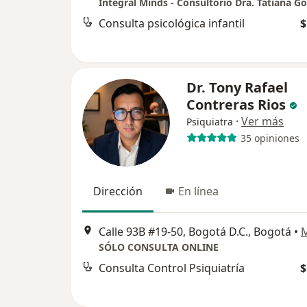
Consulta psicológica infantil
$
Dr. Tony Rafael
Contreras Rios
·
Ver más
Psiquiatra
35 opiniones
Dirección
En línea
Calle 93B #19-50, Bogotá D.C., Bogotá
•
SÓLO CONSULTA ONLINE
Consulta Control Psiquiatría
$