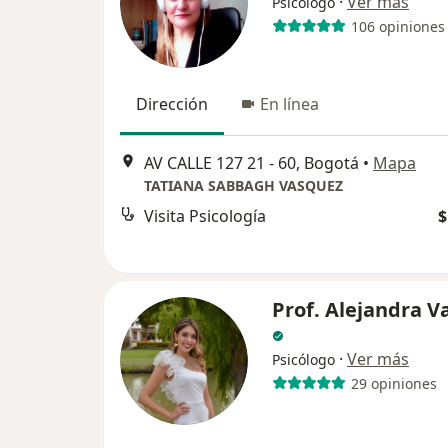
·
Ver más
Psicólogo
106 opiniones
Dirección
En línea
AV CALLE 127 21 - 60, Bogotá
•
Mapa
TATIANA SABBAGH VASQUEZ
Visita Psicología
$
Prof. Alejandra V
·
Ver más
Psicólogo
29 opiniones