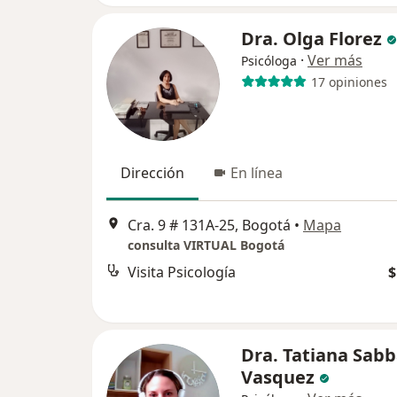
Dra. Olga Florez
·
Ver más
Psicóloga
17 opiniones
Dirección
En línea
Cra. 9 # 131A-25, Bogotá
•
Mapa
consulta VIRTUAL Bogotá
Visita Psicología
$
Dra. Tatiana Sab
Vasquez