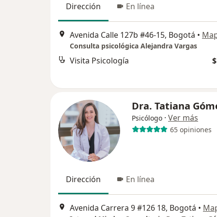
Dirección
En línea
Avenida Calle 127b #46-15, Bogotá
•
Ma
Consulta psicológica Alejandra Vargas
Visita Psicología
$
Dra. Tatiana Góm
·
Ver más
Psicólogo
65 opiniones
Dirección
En línea
Avenida Carrera 9 #126 18, Bogotá
•
Ma