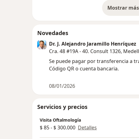
Mostrar más 
so
Novedades
Dr. J. Alejandro Jaramillo Henríquez
Cra. 48 #19A - 40. Consult 1326, Medel
Se puede pagar por transferencia a tr
Código QR o cuenta bancaria.
08/01/2026
Servicios y precios
Visita Oftalmología
$ 85 - $ 300.000
Detalles