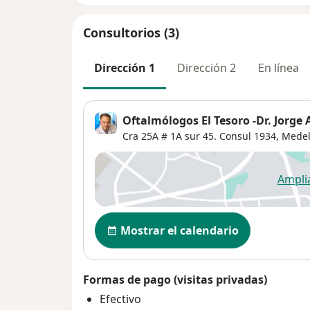
Consultorios (3)
Dirección 1
Dirección 2
En línea
Oftalmólogos El Tesoro -Dr. Jorge 
Cra 25A # 1A sur 45. Consul 1934,
Medel
Ampli
se
Disponibilidad
Mostrar el calendario
Formas de pago (visitas privadas)
Efectivo