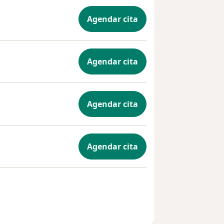
Agendar cita
Agendar cita
Agendar cita
Agendar cita