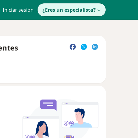
Iniciar sesión
¿Eres un especialista?
entes