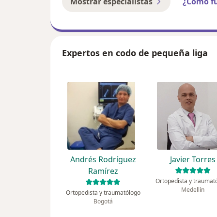
Mostrar especialistas
¿Cómo f
Expertos en codo de pequeña liga
Andrés Rodríguez
Javier Torres
Ramírez
Ortopedista y traumat
Medellín
Ortopedista y traumatólogo
Bogotá