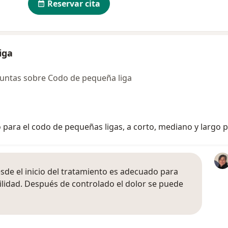
Reservar cita
iga
untas sobre Codo de pequeña liga
o para el codo de pequeñas ligas, a corto, mediano y largo 
esde el inicio del tratamiento es adecuado para
bilidad. Después de controlado el dolor se puede