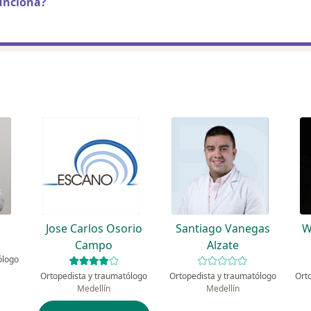
unciona?
Jose Carlos Osorio
Santiago Vanegas
W
Campo
Alzate
ólogo
Ortopedista y traumatólogo
Ortopedista y traumatólogo
Medellín
Medellín