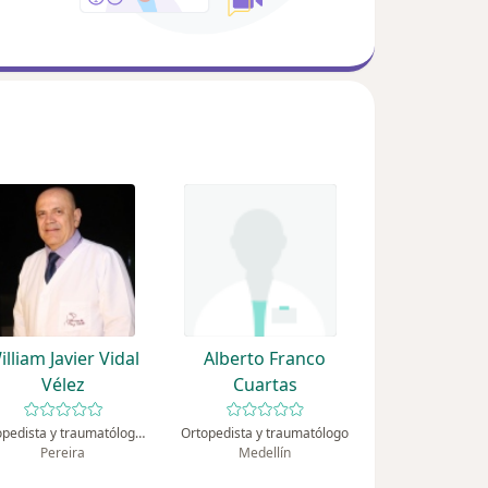
illiam Javier Vidal
Alberto Franco
Vélez
Cuartas
Ortopedista y traumatólogo, Podólogo
Ortopedista y traumatólogo
Pereira
Medellín