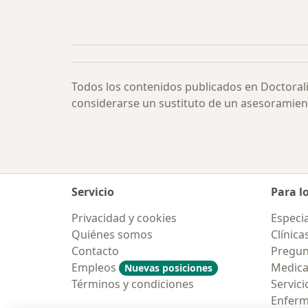
Todos los contenidos publicados en Doctoral
considerarse un sustituto de un asesoramien
Servicio
Para l
Privacidad y cookies
Especia
Quiénes somos
Clínica
Contacto
Pregun
Empleos
Medic
Nuevas posiciones
Términos y condiciones
Servici
Enfer