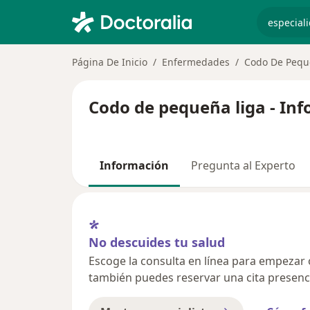
especiali
Página De Inicio
Enfermedades
Codo De Pequ
Codo de pequeña liga - In
Información
Pregunta al Experto
No descuides tu salud
Escoge la consulta en línea para empezar o 
también puedes reservar una cita presenci