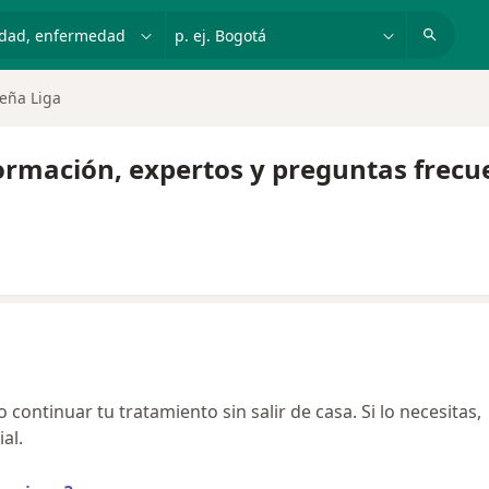
dad, enfermedad o nombre
p. ej. Bogotá
eña Liga
formación, expertos y preguntas frecu
continuar tu tratamiento sin salir de casa. Si lo necesitas,
al.