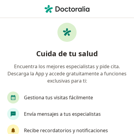
Men
Diente Flojo • Manizales, Caldas
Filtros
• 1
Seguro
Mapa
Especialistas en Diente flojo en Manizales
Cuida de tu salud
Encuentra los mejores especialistas y pide cita.
¿Qué especialidad estás buscando?
Descarga la App y accede gratuitamente a funciones
Odontólogo
Cirujano maxilofacial
Odont
exclusivas para ti:
Gestiona tus visitas fácilmente
Envía mensajes a tus especialistas
Recibe recordatorios y notificaciones