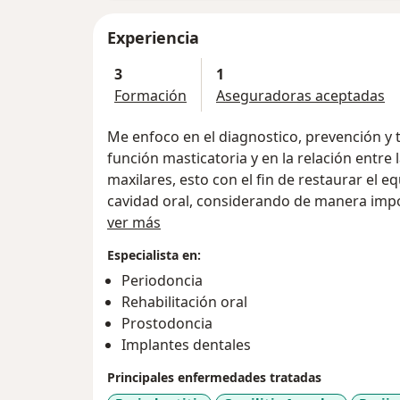
Experiencia
3
1
Formación
Aseguradoras aceptadas
Me enfoco en el diagnostico, prevención y t
función masticatoria y en la relación entre 
maxilares, esto con el fin de restaurar el equ
cavidad oral, considerando de manera impo
Acerca de mí
ver más
Especialista en:
Periodoncia
Rehabilitación oral
Prostodoncia
Implantes dentales
Principales enfermedades tratadas