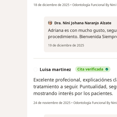
18 de diciembre de 2025
•
Odontología Funcional By Nini
Dra. Nini Johana Naranjo Alzate
Adriana es con mucho gusto, segur
procedimiento. Bienvenida Siempre
19 de diciembre de 2025
Luisa martinez
Cita verificada
L
Excelente profecional, explicaciónes c
tratamiento a seguir. Puntualidad, se
mostrando interés por los pacientes.
24 de noviembre de 2025
•
Odontología Funcional By Nin