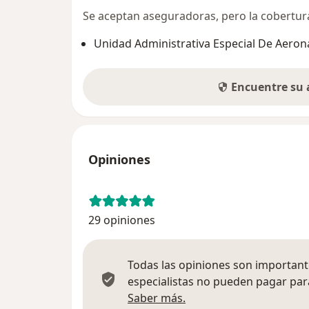
Se aceptan aseguradoras, pero la cobertura 
Unidad Administrativa Especial De Aeroná
Encuentre su
Opiniones
29 opiniones
Todas las opiniones son importante
especialistas no pueden pagar para
Más información sobre
Saber más.