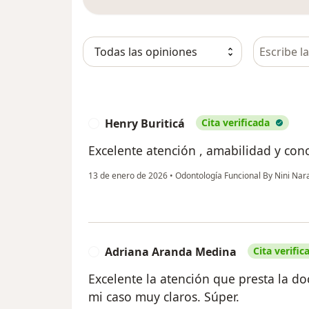
Busca en 
Henry Buriticá
Cita verificada
H
Excelente atención , amabilidad y con
13 de enero de 2026
•
Odontología Funcional By Nini Nar
Adriana Aranda Medina
Cita verific
A
Excelente la atención que presta la do
mi caso muy claros. Súper.