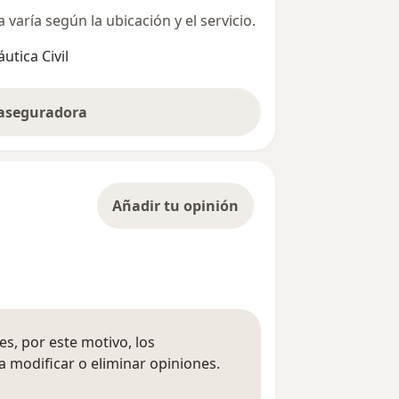
varía según la ubicación y el servicio.
utica Civil
 aseguradora
Añadir tu opinión
s, por este motivo, los
 modificar o eliminar opiniones.
 opiniones