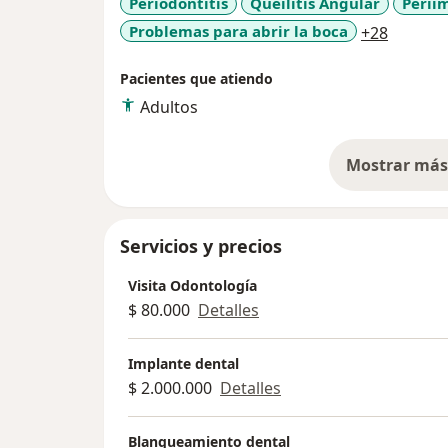
Periodontitis
Queilitis Angular
Periim
a11y_sr
Problemas para abrir la boca
+28
Pacientes que atiendo
Adultos
Mostrar más 
so
Servicios y precios
Visita Odontología
$ 80.000
Detalles
Implante dental
$ 2.000.000
Detalles
Blanqueamiento dental