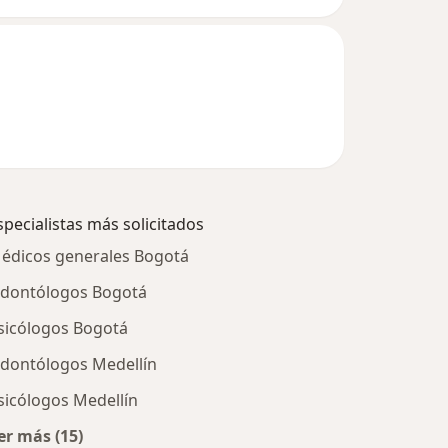
specialistas más solicitados
édicos generales Bogotá
dontólogos Bogotá
sicólogos Bogotá
dontólogos Medellín
sicólogos Medellín
er más (15)