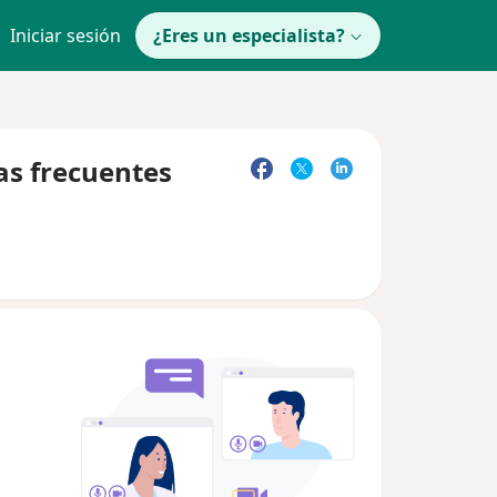
Iniciar sesión
¿Eres un especialista?
as frecuentes