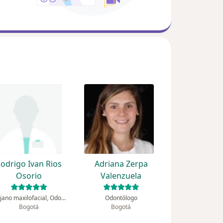
odrigo Ivan Rios
Adriana Zerpa
Osorio
Valenzuela
Cirujano maxilofacial, Odontólogo
Odontólogo
Bogotá
Bogotá