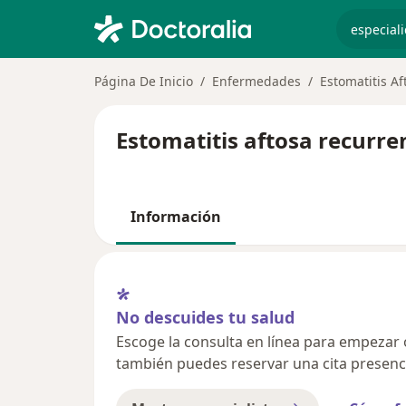
especiali
Página De Inicio
Enfermedades
Estomatitis A
Estomatitis aftosa recurre
Información
No descuides tu salud
Escoge la consulta en línea para empezar o 
también puedes reservar una cita presenci