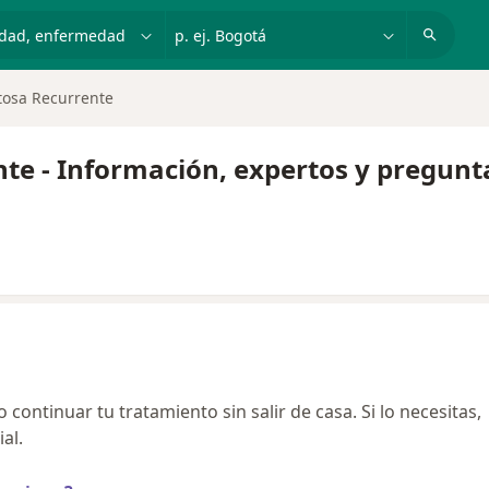
dad, enfermedad o nombre
p. ej. Bogotá
ftosa Recurrente
nte - Información, expertos y pregunt
continuar tu tratamiento sin salir de casa. Si lo necesitas,
al.