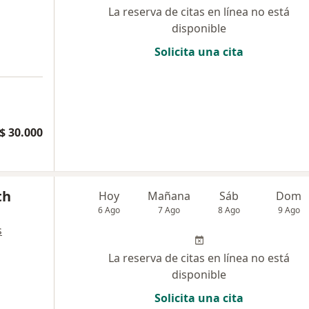
La reserva de citas en línea no está
disponible
Solicita una cita
$ 30.000
th
Hoy
Mañana
Sáb
Dom
6 Ago
7 Ago
8 Ago
9 Ago
s
La reserva de citas en línea no está
disponible
Solicita una cita