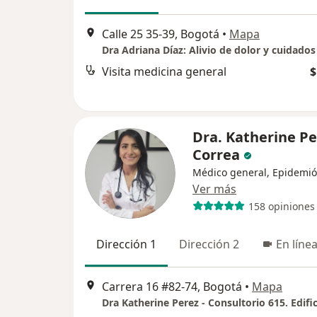
Calle 25 35-39, Bogotá
•
Mapa
Visita medicina general
$
Dra. Katherine Pe
Correa
Médico general, Epidemió
Ver más
158 opiniones
Dirección 1
Dirección 2
En líne
Carrera 16 #82-74, Bogotá
•
Mapa