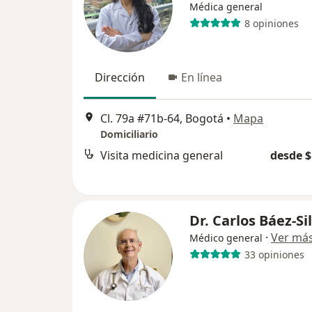
Médica general
8 opiniones
Dirección
En línea
Cl. 79a #71b-64, Bogotá
•
Mapa
Domiciliario
Visita medicina general
desde $
Dr. Carlos Báez-Si
·
Ver má
Médico general
33 opiniones