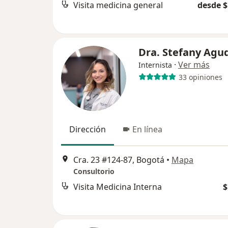
Visita medicina general
desde $
Dra. Stefany Agu
·
Ver más
Internista
33 opiniones
Dirección
En línea
Cra. 23 #124-87, Bogotá
•
Mapa
Consultorio
Visita Medicina Interna
$