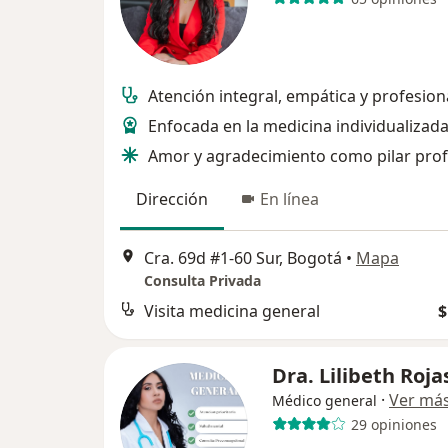
Atención integral, empática y profesion
Enfocada en la medicina individualizad
Amor y agradecimiento como pilar prof
Dirección
En línea
Cra. 69d #1-60 Sur, Bogotá
•
Mapa
Consulta Privada
Visita medicina general
$
Dra. Lilibeth Roja
·
Ver má
Médico general
29 opiniones