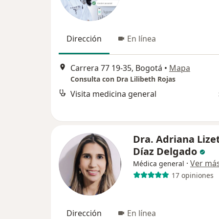
Dirección
En línea
Carrera 77 19-35, Bogotá
•
Mapa
Consulta con Dra Lilibeth Rojas
Visita medicina general
Dra. Adriana Lize
Díaz Delgado
·
Ver má
Médica general
17 opiniones
Dirección
En línea