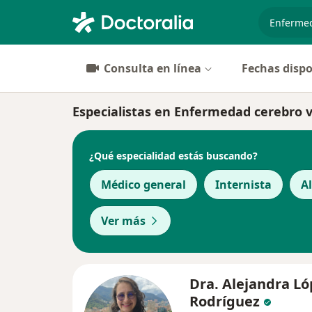
especiali
Consulta en línea
Fechas dispo
Especialistas en Enfermedad cerebro 
¿Qué especialidad estás buscando?
Médico general
Internista
A
Ver más
Dra. Alejandra Ló
Rodríguez